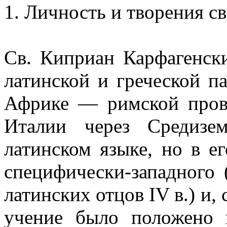
1. Личность и творения с
Св. Киприан Карфагенск
латинской и греческой п
Африке — римской пров
Италии через Средиз
латинском языке, но в е
специфически-западного 
латинских отцов IV в.) и, 
учение было положено 