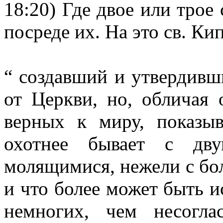
18:20) Где двое или трое
посреде их. На это св. Ки
“ создавший и утвердивш
от Церкви, но, обличая
верных к миру, показы
охотнее бывает с дв
молящимися, нежели с б
и что более может быть 
немногих, чем несогл