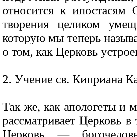
относится к ипостасям 
творения целиком умещ
которую мы теперь назыв
о том, как Церковь устрое
2. Учение св. Киприана К
Так же, как апологеты и 
рассматривает Церковь в 
Церковь — богочелове