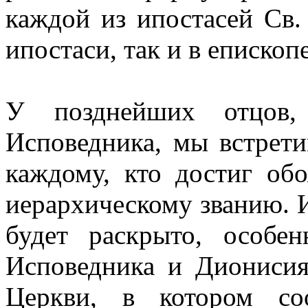
каждой из ипостасей Св
ипостаси, так и в епископ
У позднейших отцов,
Исповедника, мы встрет
каждому, кто достиг обо
иерархическому званию. И
будет раскрыто, особе
Исповедника и Дионисия
Церкви, в котором соо