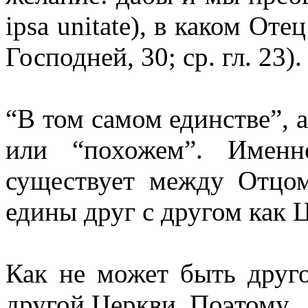
ipsa unitate), в каком От
Господней, 30; ср. гл. 23).
“В том самом единстве”, 
или “похожем”. Именн
существует между Отц
едины друг с другом как 
Как не может быть друго
другой Церкви. Поэтому