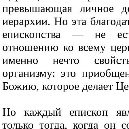
превышающая личное до
иерархии. Но эта благода
епископства — не ес
отношению ко всему церк
именно нечто свойст
организму: это приобще
Божию, которое делает Це
Но каждый епископ яв
только тогда, когда он с