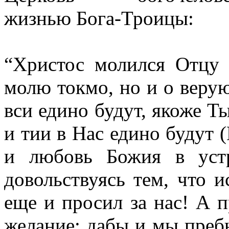
жизнью Бога-Троицы:
“Христос молился Отцу 
молю токмо, но и о веру
вси едино будут, якоже Ты
и тии в Нас едино будут (
и любовь Божия в уст
довольствуясь тем, что 
еще и просил за нас! А п
желание: дабы и мы пребы