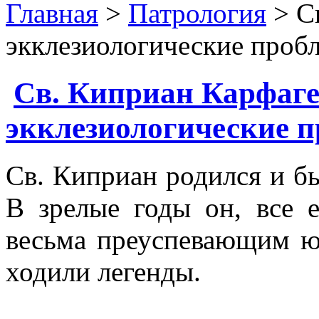
Главная
>
Патрология
> С
экклезиологические пробл
Св. Киприан Карфаге
экклезиологические п
Св. Киприан родился и бы
В зрелые годы он, все 
весьма преуспевающим юр
ходили легенды.