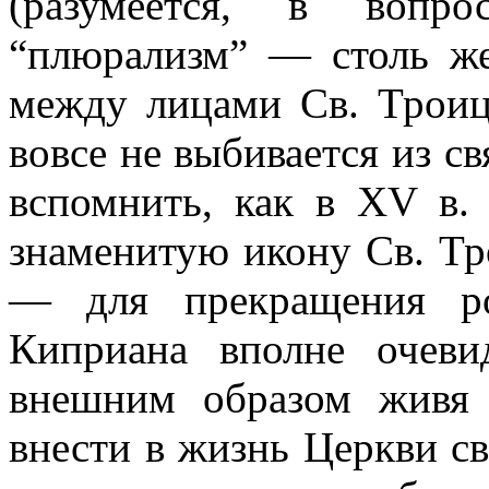
(разумеется, в вопро
“плюрализм” — столь же
между лицами Св. Троиц
вовсе не выбивается из с
вспомнить, как в XV в.
знаменитую икону Св. Тр
— для прекращения ро
Киприана вполне очев
внешним образом живя
внести в жизнь Церкви св