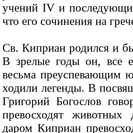
учений IV и последующих
что его сочинения на греч
Св. Киприан родился и бы
В зрелые годы он, все 
весьма преуспевающим юр
ходили легенды. В посвящ
Григорий Богослов гово
превосходят животных 
даром Киприан превосхо