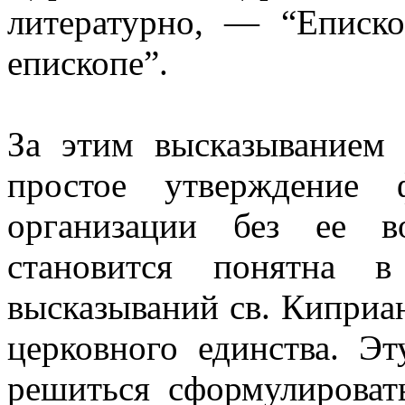
литературно, — “Еписк
епископе”.
За этим высказыванием 
простое утверждение 
организации без ее в
становится понятна в
высказываний св. Киприа
церковного единства. Э
решиться сформулировать