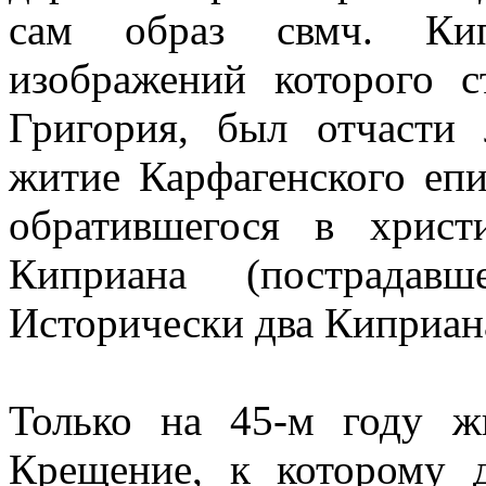
сам образ свмч. Ки
изображений которого с
Григория, был отчасти
житие Карфагенского еп
обратившегося в хрис
Киприана (пострадав
Исторически два Киприан
Только на 45-м году ж
Крещение, к которому д