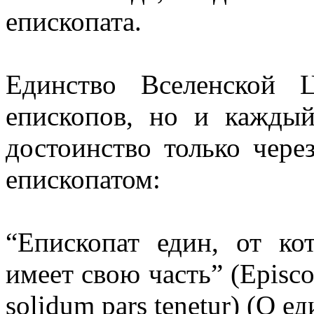
епископата.
Единство Вселенской Ц
епископов, но и каждый
достоинство только чере
епископатом:
“Епископат един, от ко
имеет свою часть” (Episcop
solidum pars tenetur) (О е