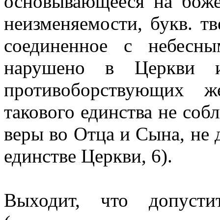
основывающееся на боже
неизменяемости, букв. тве
соединенное с небесн
нарушено в Церкви и 
противоборствующих ж
такового единства не соб
веры во Отца и Сына, не 
единстве Церкви, 6).
Выходит, что допуст