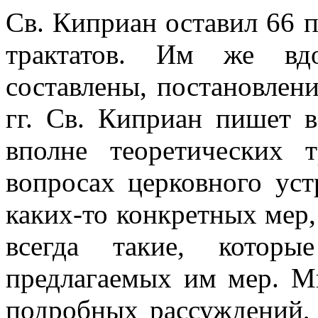
Св. Киприан оставил 66 
трактатов. Им же вд
составлены, постановлен
гг. Св. Киприан пишет в
вполне теоретических 
вопросах церковного уст
каких-то конкретных мер,
всегда такие, котор
предлагаемых им мер. М
подробных рассуждений, 