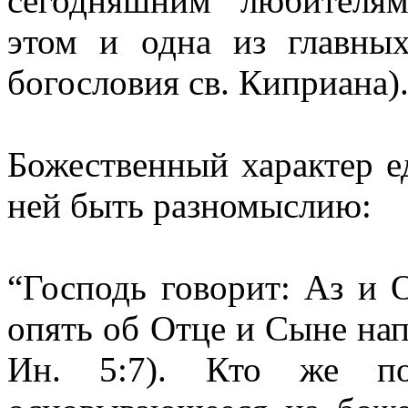
сегодняшним любителям
этом и одна из главны
богословия св. Киприана)
Божественный характер е
ней быть разномыслию:
“Господь говорит: Аз и О
опять об Отце и Сыне нап
Ин. 5:7). Кто же под