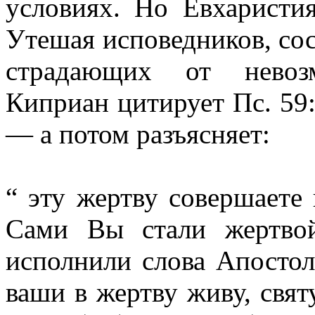
условиях. Но Евхаристи
Утешая исповедников, со
страдающих от невозм
Киприан цитирует Пс. 59:
— а потом разъясняет:
“ эту жертву совершаете
Сами Вы стали жертвой
исполнили слова Апостол
ваши в жертву живу, свят