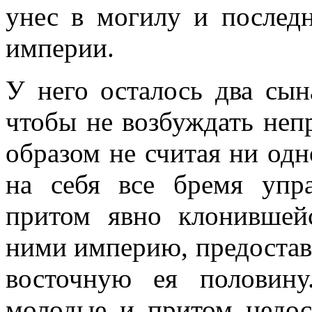
унес в могилу и послед
империи.
У него осталось два сын
чтобы не возбуждать неп
образом не считая ни од
на себя все бремя упр
притом явно клонившей
ними империю, предостав
восточную ея половин
молодые и притом недос