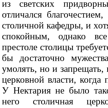
из светских придворн
отличался благочестием
столичной кафедры, и хот
спокойным, однако вс
престоле столицы требует
бы достаточно мужеств
умолять, но и запрещать,
церковной власти, когда 
У Нектария не было так
него столичная церк