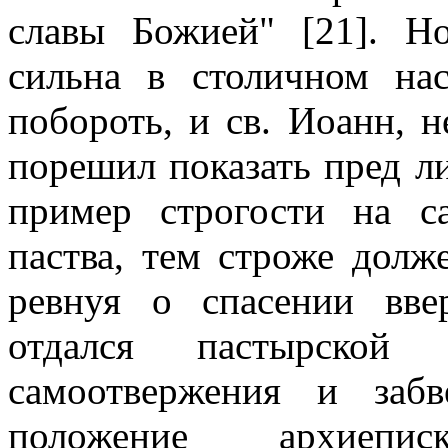
славы Божией" [21]. Н
сильна в столичном на
побороть, и св. Иоанн, н
порешил показать пред л
пример строгости на с
паства, тем строже долж
ревнуя о спасении вв
отдался пастырской 
самоотвержения и заб
положение архиеписк