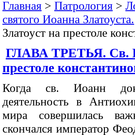
Главная
>
Патрология
>
Л
святого Иоанна Златоуста.
Златоуст на престоле конс
ГЛАВА ТРЕТЬЯ. Св. И
престоле константиноп
Когда св. Иоанн док
деятельность в Антиохи
мира совершилась важ
скончался император Фео