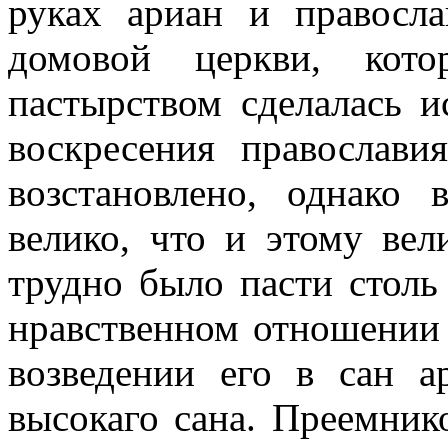
руках ариан и правосл
домовой церкви, кото
пастырством сделалась и
воскресения православи
возстановлено, однако
велико, что и этому вел
трудно было пасти стол
нравственном отношении 
возведении его в сан а
высокаго сана. Преемник