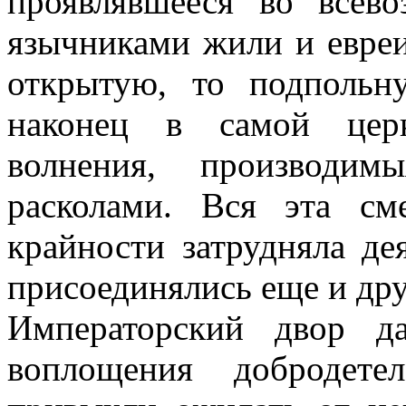
проявлявшееся во всев
язычниками жили и евреи
открытую, то подпольн
наконец в самой церк
волнения, производи
расколами. Вся эта с
крайности затрудняла де
присоединялись еще и дру
Императорский двор д
воплощения добродете