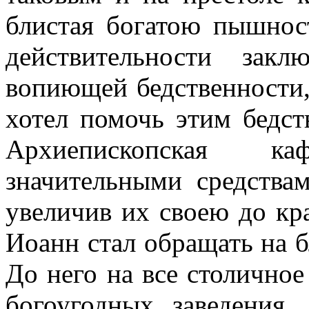
блистая богатою пышнос
действительности зак
вопиющей бедственности,
хотел помочь этим бедс
Архиепископская к
значительными средствам
увеличив их своею до кр
Иоанн стал обращать на 
До него на все столичное
богоугодных заведения,