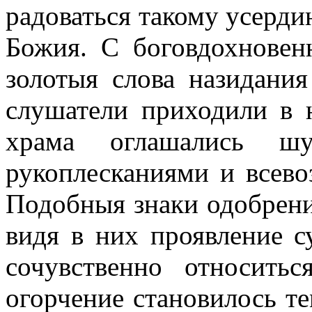
радоваться такому усерди
Божия. С боговдохновен
золотыя слова назидания
слушатели приходили в 
храма оглашались шу
рукоплесканиями и всев
Подобныя знаки одобрени
видя в них проявление с
сочувственно относит
огорчение становилось те