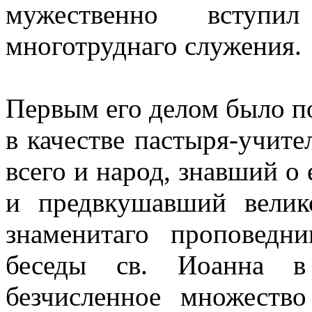
мужественно вступи
многотруднаго служения.
Первым его делом было по
в качестве пастыря-учите
всего и народ, знавший о
и предвкушавший велик
знаменитаго проповедн
беседы св. Иоанна в 
безчисленное множеств