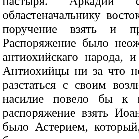
пастыря. Аркадий с
областеначальнику вост
поручение взять и пр
Распоряжение было нео
антиохийскаго народа, и
Антиохийцы ни за что н
разстаться с своим воз
насилие повело бы к 
распоряжение взять Иоа
было Астерием, который,