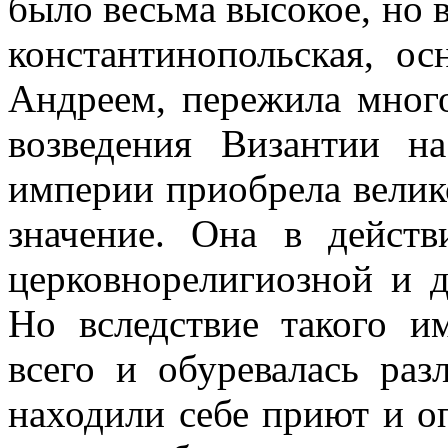
было весьма высокое, но в
константинопольская, ос
Андреем, пережила много
возведения Византии н
империи приобрела велик
значение. Она в действ
церковнорелигиозной и д
Но вследствие такого и
всего и обуревалась ра
находили себе приют и о