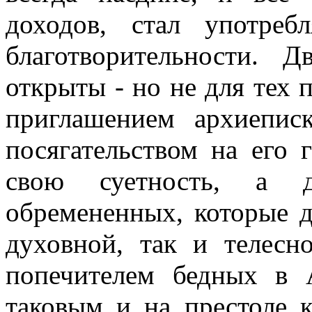
доходов, стал употре
благотворительности. 
открыты - но не для тех 
приглашением архиепис
посягательством на его 
свою суетность, а 
обремененных, которые д
духовной, так и телес
попечителем бедных в 
таковым и на престоле к