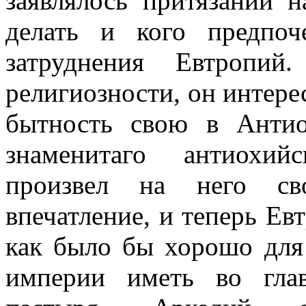
заявлялось притязаний н
делать и кого предпоч
затруднения Евтропи
религиозности, он интере
бытность свою в Анти
знаменитаго антиохий
произвел на него св
впечатление, и теперь Ев
как было бы хорошо для 
империи иметь во глав