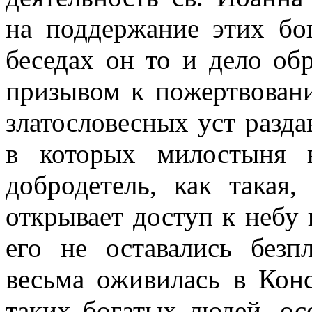
на поддержание этих бо
беседах он то и дело об
призывом к пожертвовани
златословесных уст разда
в которых милостыня в
добродетель, как такая,
открывает доступ к небу 
его не оставались безп
весьма оживилась в Кон
таких богатых людей, ос