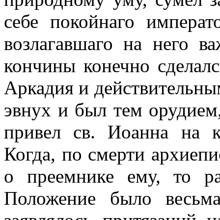
себе покойнаго императ
возлагавшаго на него в
кончины конечно сделал
Аркадия и действительным
эвнух и был тем орудием
привел св. Иоанна на к
Когда, по смерти архиепи
о преемнике ему, то р
Положение было весьм