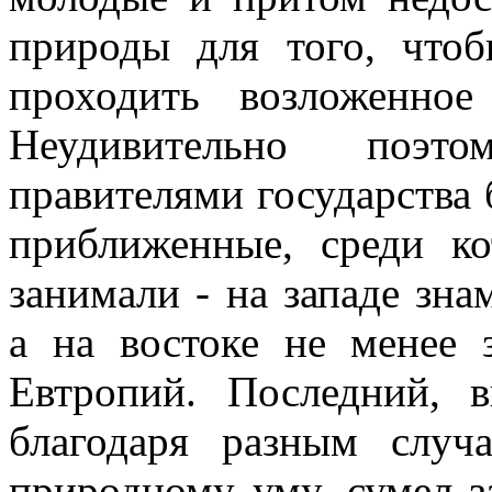
природы для того, что
проходить возложенно
Неудивительно поэто
правителями государства
приближенные, среди к
занимали - на западе зн
а на востоке не менее 
Евтропий. Последний, в
благодаря разным случ
природному уму, сумел з