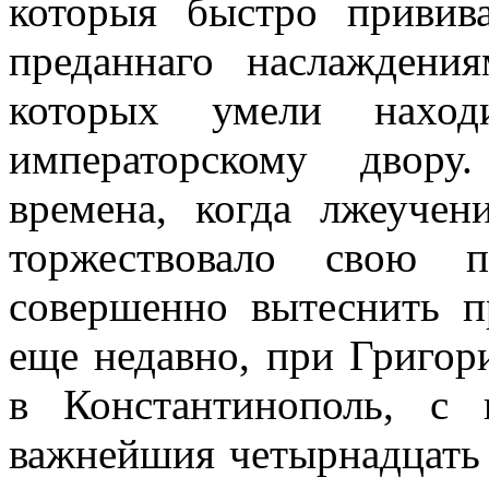
которыя быстро привива
преданнаго наслаждени
которых умели нахо
императорскому двору
времена, когда лжеучен
торжествовало свою п
совершенно вытеснить п
еще недавно, при Григор
в Константинополь, с 
важнейшия четырнадцать 