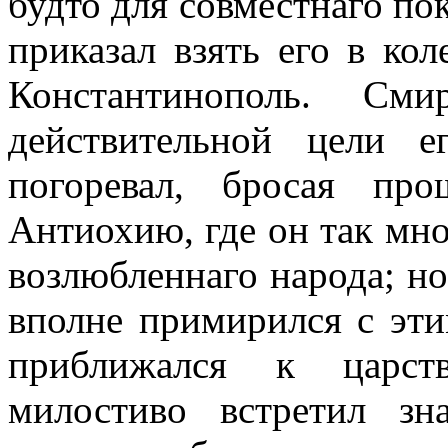
будто для совместнаго по
приказал взять его в кол
Константинополь. См
действительной цели е
погоревал, бросая пр
Антиохию, где он так мно
возлюбленнаго народа; 
вполне примирился с эти
приближался к царст
милостиво встретил зн