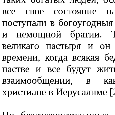
все свое состояние н
поступали в богоугодныя
и немощной братии. Т
великаго пастыря и он
времени, когда всякая бе
пастве и все будут жит
взаимообщении, в ка
христиане в Иерусалиме [
Но благотворительност