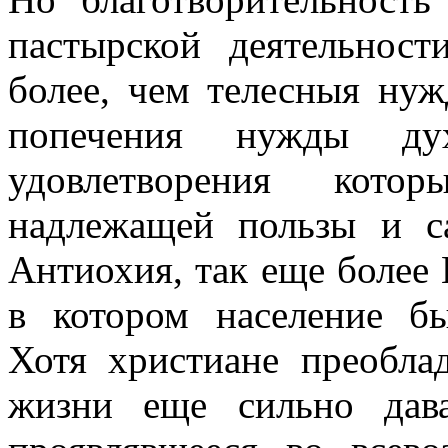
пастырской деятельност
более, чем телесныя нуж
попечения нужды дух
удовлетворения кот
надлежащей пользы и са
Антиохия, так еще более
в котором население б
Хотя христиане преобла
жизни еще сильно дава