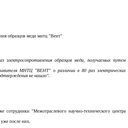
ния образцов меди мнтц "Вент"
з электросопротивления образцов меди, получаемых путем
ставителя МНТЦ "ВЕНТ" о различии в 80 раз электрических
одтверждения не нашло".
же сотрудники "Межотраслевого научно-технического центра
 уже после них.