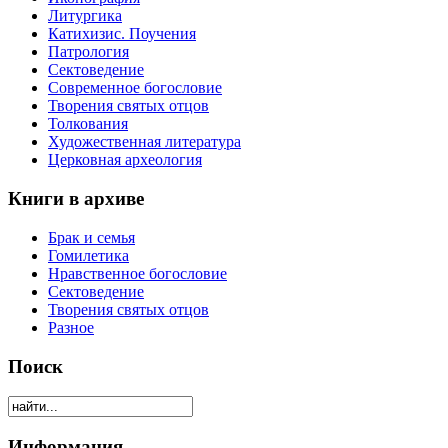
Литургика
Катихизис. Поучения
Патрология
Сектоведение
Современное богословие
Творения святых отцов
Толкования
Художественная литература
Церковная археология
Книги в архиве
Брак и семья
Гомилетика
Нравственное богословие
Сектоведение
Творения святых отцов
Разное
Поиск
Информация