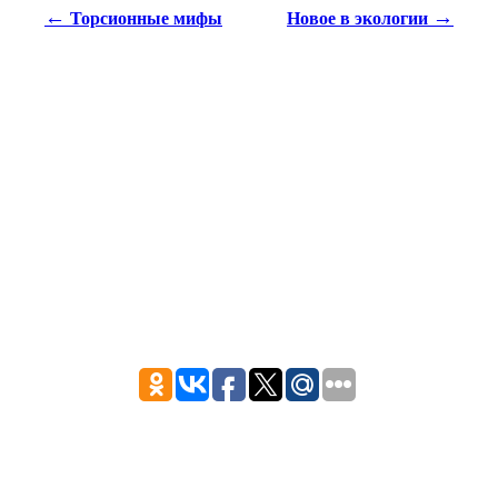
←
→
Торсионные мифы
Новое в экологии