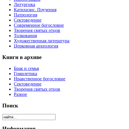
Литургика
Катихизис. Поучения
Патрология
Сектоведение
Современное богословие
Творения святых отцов
Толкования
Художественная литература
Церковная археология
Книги в архиве
Брак и семья
Гомилетика
Нравственное богословие
Сектоведение
Творения святых отцов
Разное
Поиск
Информация