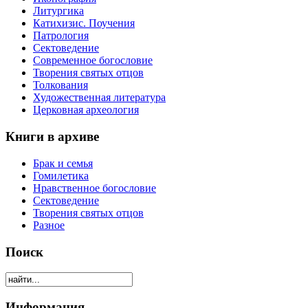
Литургика
Катихизис. Поучения
Патрология
Сектоведение
Современное богословие
Творения святых отцов
Толкования
Художественная литература
Церковная археология
Книги в архиве
Брак и семья
Гомилетика
Нравственное богословие
Сектоведение
Творения святых отцов
Разное
Поиск
Информация