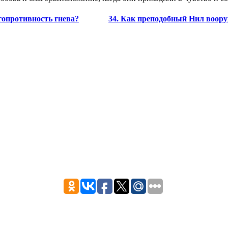
гопротивность гнева?
34. Как преподобный Нил воору