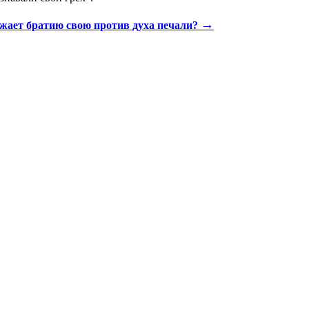
→
жает братию свою против духа печали?