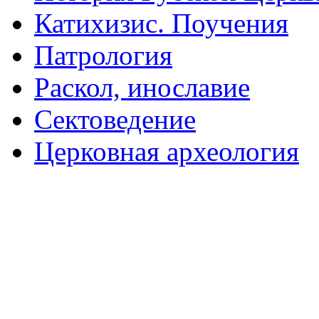
Катихизис. Поучения
Патрология
Раскол, инославие
Сектоведение
Церковная археология