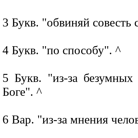
3 Букв. "обвиняй совесть с
4 Букв. "по способу". ^
5 Букв. "из-за безумных
Боге". ^
6 Вар. "из-за мнения челов