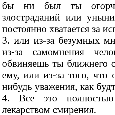
бы ни был ты огорче
злостраданий или унын
постоянно хватается за ис
3. или из-за безумных м
из-за самомнения чело
обвиняешь ты ближнего с
ему, или из-за того, что
нибудь уважения, как будт
4. Все это полностью
лекарством смирения.