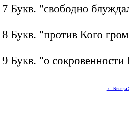
7 Букв. "свободно блуждал
8 Букв. "против Кого гро
9 Букв. "о сокровенности
←
Беседа 