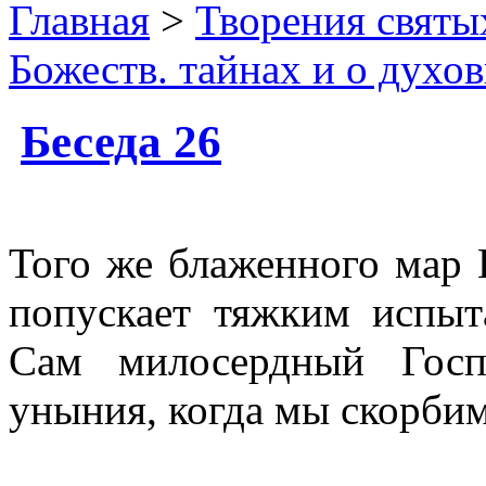
Главная
>
Творения святы
Божеств. тайнах и о духо
Беседа 26
Того же блаженного мар 
попускает тяжким испыт
Сам милосердный Госп
уныния, когда мы скорбим