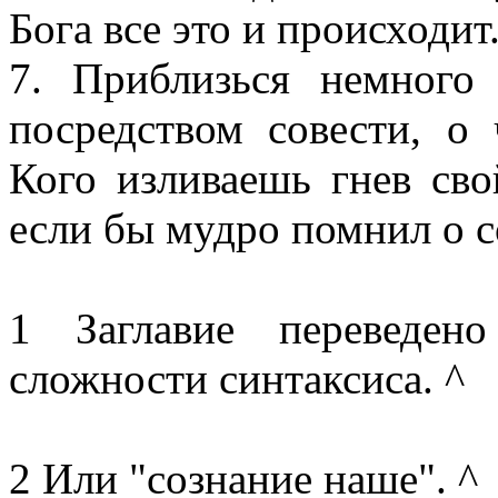
Бога все это и происходит
7. Приблизься немного
посредством совести, о
Кого изливаешь гнев сво
если бы мудро помнил о 
1 Заглавие переведен
сложности синтаксиса. ^
2 Или "сознание наше". ^