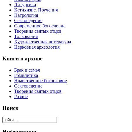
Литургика
Катихизис. Поучения
Патрология
Сектоведение
Современное богословие
Творения святых отцов
Толкования
Художественная литература
Церковная археология
Книги в архиве
Брак и семья
Гомилетика
Нравственное богословие
Сектоведение
Творения святых отцов
Разное
Поиск
Информация