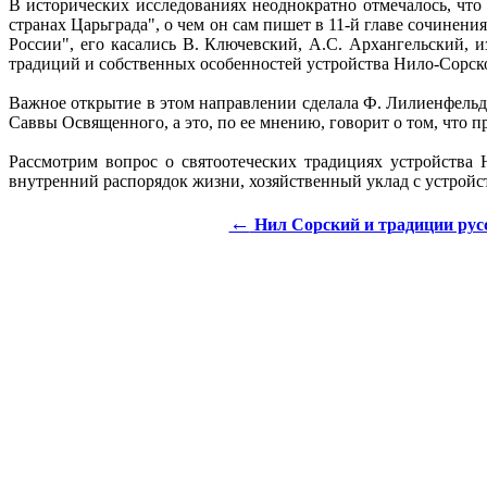
В исторических исследованиях неоднократно отмечалось, чт
странах Царьграда", о чем он сам пишет в 11-й главе сочинен
России", его касались В. Ключевский, А.С. Архангельский, 
традиций и собственных особенностей устройства Нило-Сорско
Важное открытие в этом направлении сделала Ф. Лилиенфельд
Саввы Освященного, а это, по ее мнению, говорит о том, чт
Рассмотрим вопрос о святоотеческих традициях устройства
внутренний распорядок жизни, хозяйственный уклад с устройс
←
Нил Сорский и традиции рус