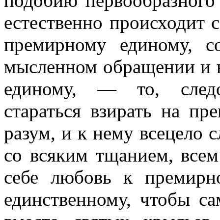
подобию первообразного
естественно происходит 
премирному единому, со
мысленном обращении и 
единому, — то, следо
стараться взирать на п
разум, и к нему всецело 
со всяким тщанием, всем
себе любовь к премирн
единственному, чтобы с