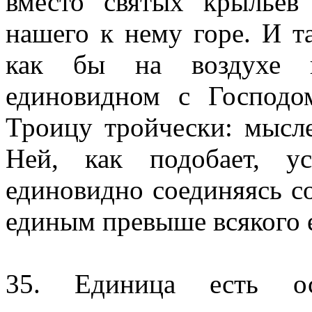
вместо святых крыльев
нашего к нему горе. И т
как бы на воздухе и
единовидном с Господо
Троицу тройчески: мысле
Ней, как подобает, у
единовидно соединяясь с
единым превыше всякого 
35. Единица есть ося