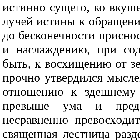
истинно сущего, ко вкуш
лучей истины к обращен
до бесконечности присно
и наслаждению, при сод
быть, к восхищению от зе
прочно утвердился мысле
отношению к здешнему 
превыше ума и предс
несравненно превосходит
священная лестница разд