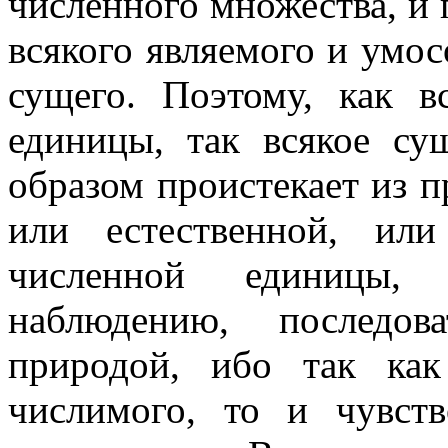
численного множества, и 
всякого являемого и умос
сущего. Поэтому, как в
единицы, так всякое с
образом проистекает из 
или естественной, ил
численной единицы,
наблюдению, последов
природой, ибо так как
числимого, то и чувств