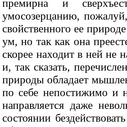
премирна и сверхъест
умосозерцанию, пожалуй,
свойственного ее природе
ум, но так как она преест
скорее находит в ней не н
и, так сказать, перечисле
природы обладает мышлен
по себе непостижимо и н
направляется даже нево
состоянии бездействоват