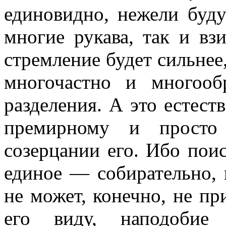
единовидно, нежели буду
многие рукава, так и вз
стремление будет сильнее,
многочастно и многооб
разделения. А это естест
премирному и просто
созерцании его. Ибо пои
единое — собирательно, 
не может, конечно, не пр
его виду, наподобие