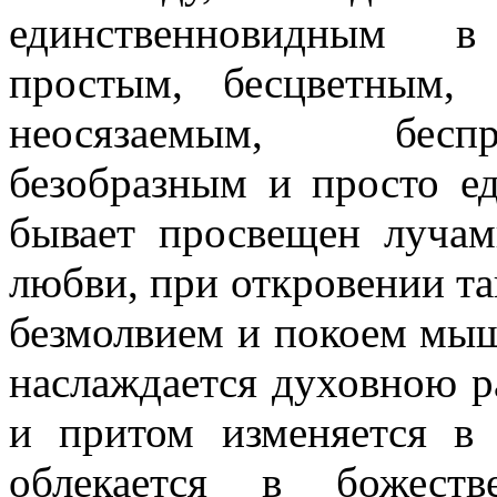
единственновидным в
простым, бесцветным, 
неосязаемым, беспр
безoбразным и просто е
бывает просвещен луча
любви, при откровении та
безмолвием и покоем мыш
наслаждается духовною р
и притом изменяется в 
облекается в божест