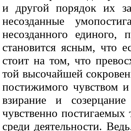
и другой порядок их за
несозданные умопости
несозданного единого, 
становится ясным, что е
стоит на том, что превос
той высочайшей сокровен
постижимого чувством и 
взирание и созерцание
чувственно постигаемых 
среди деятельности. Ведь