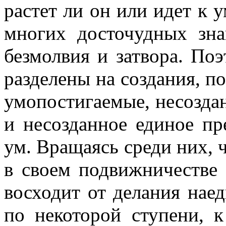
растет ли он или идет к 
многих досточудных зна
безмолвия и затвора. Поэ
разделены на создания, п
умопостигаемые, несозда
и несозданное единое пр
ум. Вращаясь среди них, ч
в своем подвижничестве б
восходит от делания наед
по некоторой ступени, 