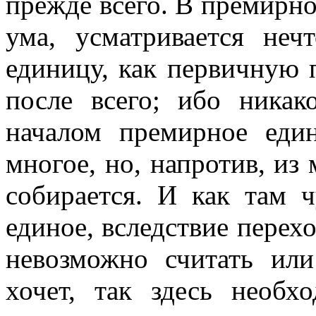
прежде всего. В премирно
ума, усматривается неч
единицу, как первичную п
после всего; ибо никак
началом премирное еди
многое, но, напротив, из
собирается. И как там 
единое, вследствие перехо
невозможно считать или
хочет, так здесь необх