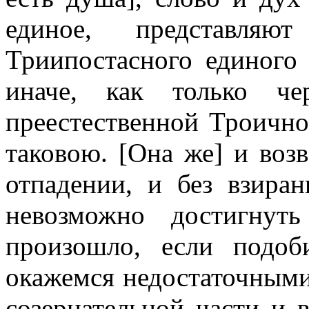
единое, представля
Триипостасного единого
иначе, как только че
преестественной Троичн
таковою. [Она же] и воз
отпадении, и без взира
невозможно достигнут
произошло, если подоб
окажемся недостаточными
созерцательной части и 