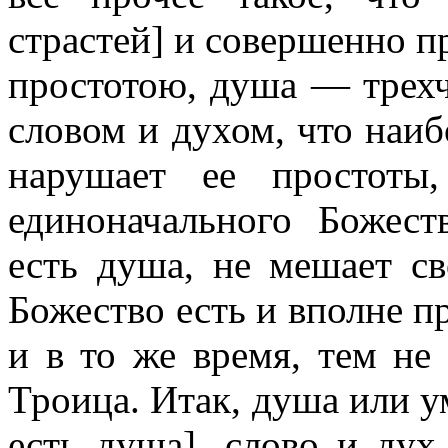
страстей] и совершенно п
простотою, душа — трехч
словом и духом, что наиб
нарушает ее простоты
единоначального Божест
есть душа, не мешает св
Божество есть и вполне п
и в то же время, тем не
Троица. Итак, душа или у
есть душа], слово и дух