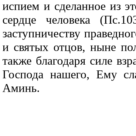
испием и сделанное из эт
сердце человека (Пс.10
заступничеству праведног
и святых отцов, ныне по
также благодаря силе вз
Господа нашего, Ему сл
Аминь.