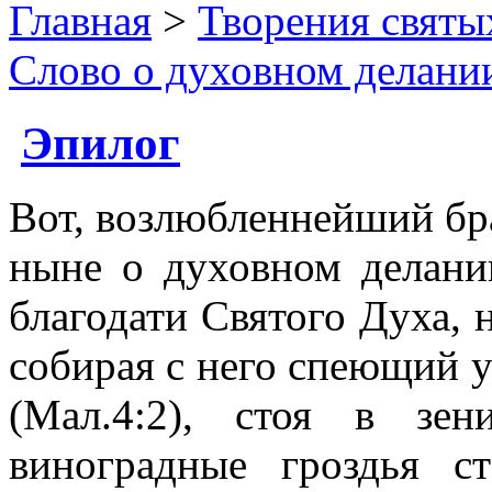
Главная
>
Творения святы
Слово о духовном делани
Эпилог
Вот, возлюбленнейший бра
ныне о духовном делани
благодати Святого Духа, 
собирая с него спеющий 
(Мал.4:2), стоя в зе
виноградные гроздья с