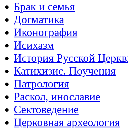
Брак и семья
Догматика
Иконография
Исихазм
История Русской Церкв
Катихизис. Поучения
Патрология
Раскол, инославие
Сектоведение
Церковная археология