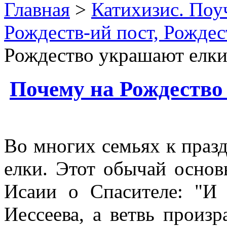
Главная
>
Катихизис. Поу
Рождеств-ий пост, Рождес
Рождество украшают елк
Почему на Рождество
Во многих семьях к праз
елки. Этот обычай основ
Исаии о Спасителе: "И 
Иессеева, а ветвь произра