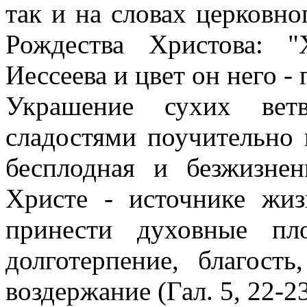
так и на словах церковно
Рождества Христова: 
Иессеева и цвет он него -
Украшение сухих вет
сладостями поучительно 
бесплодная и безжизнен
Христе - источнике жиз
принести духовные пл
долготерпение, благость
воздержание (Гал. 5, 22-23