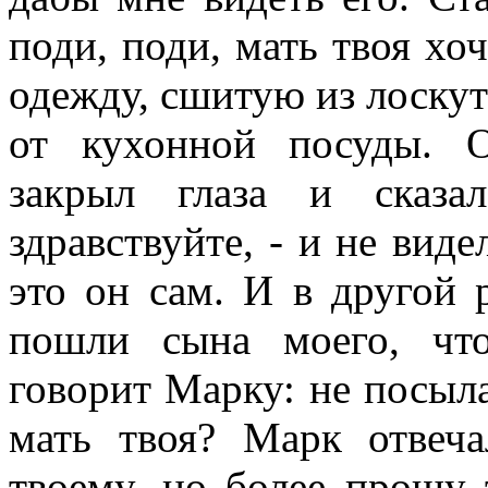
поди, поди, мать твоя хо
одежду, сшитую из лоскут
от кухонной посуды. 
закрыл глаза и сказа
здравствуйте, - и не виде
это он сам. И в другой р
пошли сына моего, чт
говорит Марку: не посыла
мать твоя? Марк отвеча
твоему, но более прошу 