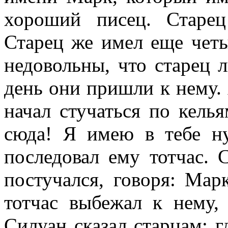
хороший писец. Старе
Старец же имел еще чет
недовольны, что старец 
день они пришли к нему. 
начал стучаться по келья
сюда! Я имею в тебе н
последовал ему тотчас. 
постучался, говоря: Мар
тотчас выбежал к нему,
Силуан сказал старцам: г