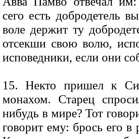
Авва Памво отвечал им:
сего есть добродетель в
воле держит ту добродете
отсекши свою волю, испо
исповедники, если они со
15. Некто пришел к Си
монахом. Старец спроси
нибудь в мире? Тот говор
говорит ему: брось его в 