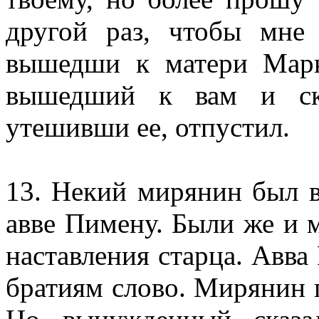
другой раз, чтобы мне 
вышедши к матери Марк
вышедший к вам и ска
утешивши ее, отпустил.
13. Некий мирянин был в
авве Пимену. Были же и 
наставления старца. Авва
братиям слово. Мирянин г