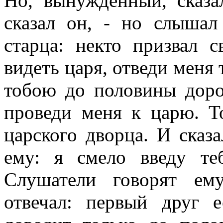
Но, вынужденный, сказа
сказал он, - но слыша
старца: некто призвал с
видеть царя, отведи меня 
тобою до половины доро
проведи меня к царю. Т
царского дворца. И сказа
ему: я смело введу т
Слушатели говорят ем
отвечал: первый друг е