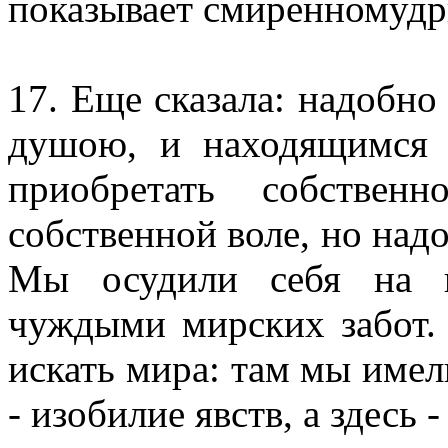
показывает смиренномудр
17. Еще сказала: надобно
душою, и находящимся
приобретать собствен
собственной воле, но надо
Мы осудили себя на и
чуждыми мирских забот. 
искать мира: там мы имели
- изобилие явств, а здесь -