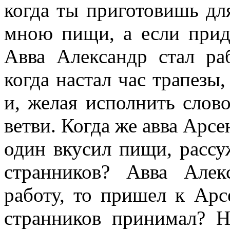
когда ты приготовишь для
мною пищи, а если прид
Авва Александр стал ра
когда настал час трапезы,
и, желая исполнить слово
ветви. Когда же авва Арсе
один вкусил пищи, рассуж
странников? Авва Алек
работу, то пришел к Арс
странников принимал? Не