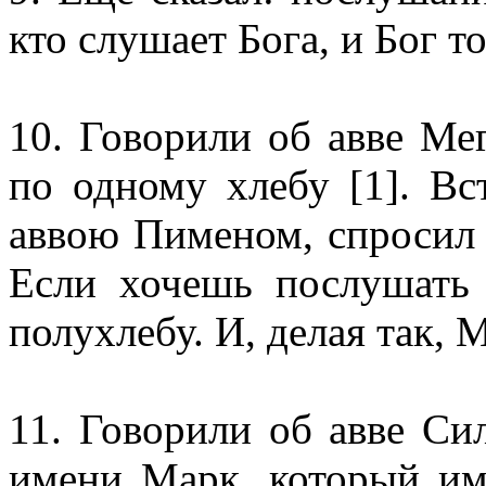
кто слушает Бога, и Бог т
10. Говорили об авве Мег
по одному хлебу [1]. В
аввою Пименом, спросил и
Если хочешь послушать
полухлебу. И, делая так, 
11. Говорили об авве Си
имени Марк, который им