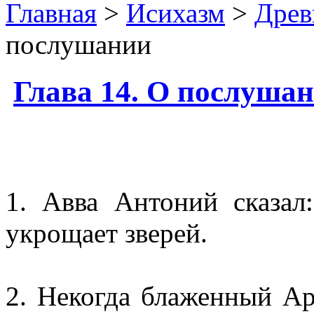
Главная
>
Исихазм
>
Древ
послушании
Глава 14. О послуша
1. Авва Антоний сказал
укрощает зверей.
2. Некогда блаженный Ар