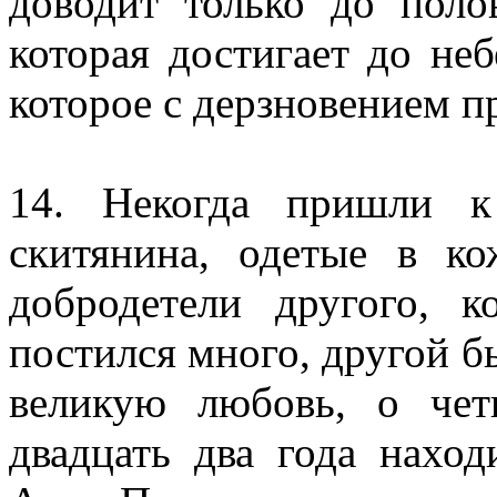
доводит только до поло
которая достигает до неб
которое с дерзновением п
14. Некогда пришли к
скитянина, одетые в к
добродетели другого, 
постился много, другой б
великую любовь, о чет
двадцать два года наход