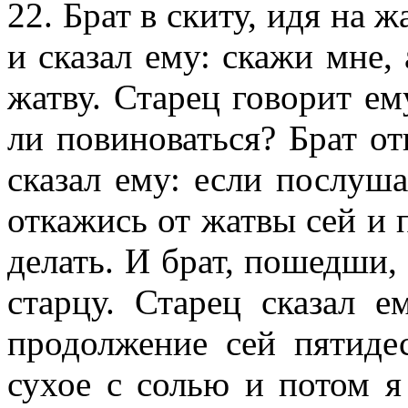
22. Брат в скиту, идя на 
и сказал ему: скажи мне, 
жатву. Старец говорит ем
ли повиноваться? Брат от
сказал ему: если послуша
откажись от жатвы сей и п
делать. И брат, пошедши,
старцу. Старец сказал 
продолжение сей пятиде
сухое с солью и потом я 