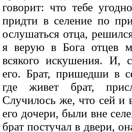
говорит: что тебе угодн
придти в селение по при
ослушаться отца, решился
я верую в Бога отцев м
всякого искушения. И, 
его. Брат, пришедши в с
где живет брат, при
Случилось же, что сей и 
его дочери, были вне сел
брат постучал в двери, он