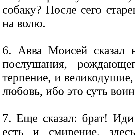
собаку? После сего старе
на волю.
6. Авва Моисей сказал 
послушания, рождающе
терпение, и великодушие,
любовь, ибо это суть вои
7. Еще сказал: брат! Ид
есть и смирение, здесь