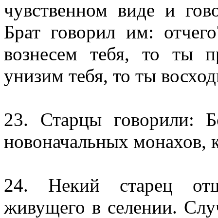
чувственном виде и гов
Брат говорил им: отчег
вознесем тебя, то ты 
унизим тебя, то ты восход
23. Старцы говорили: Б
новоначальных монахов, к
24. Некий старец отш
живущего в селении. Слу