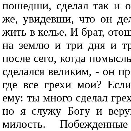
пошедши, сделал так и о
же, увидевши, что он дел
жить в келье. И брат, от
на землю и три дня и т
после сего, когда помысл
сделался великим, - он пр
где все грехи мои? Есл
ему: ты много сделал грех
но я служу Богу и вер
милость. Побежденн