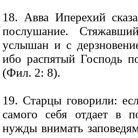
18. Авва Иперехий сказа
послушание. Стяжавши
услышан и с дерзновение
ибо распятый Господь п
(Фил. 2: 8).
19. Старцы говорили: ес
самого себя отдает в п
нужды внимать заповедя