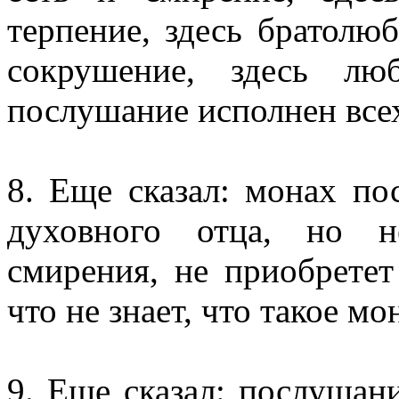
терпение, здесь братолюб
сокрушение, здесь лю
послушание исполнен все
8. Еще сказал: монах по
духовного отца, но 
смирения, не приобретет
что не знает, что такое мо
9. Еще сказал: послушан