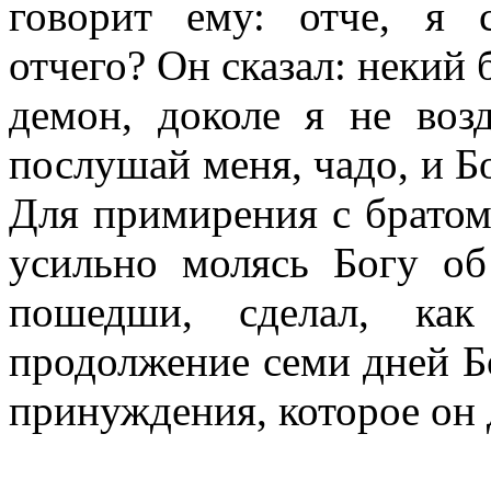
говорит ему: отче, я 
отчего? Он сказал: некий 
демон, доколе я не воз
послушай меня, чадо, и Бо
Для примирения с братом
усильно молясь Богу об
пошедши, сделал, ка
продолжение семи дней Бо
принуждения, которое он 