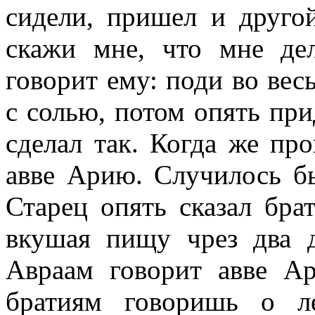
сидели, пришел и другой
скажи мне, что мне дел
говорит ему: поди во вес
с солью, потом опять при
сделал так. Когда же пр
авве Арию. Случилось бы
Старец опять сказал брат
вкушая пищу чрез два д
Авраам говорит авве А
братиям говоришь о л