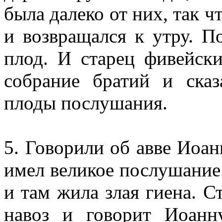
была далеко от них, так ч
и возвращался к утру. П
плод. И старец фивейски
собрание братий и сказ
плоды послушания.
5. Говорили об авве Иоан
имел великое послушание
и там жила злая гиена. С
навоз и говорит Иоанн