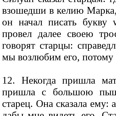
взошедши в келию Марка, 
он начал писать букву 
провел далее своею тро
говорят старцы: справедл
мы возлюбим его, потому 
12. Некогда пришла ма
пришла с большою пыш
старец. Она сказала ему:
дабы мне видеть его. Ст