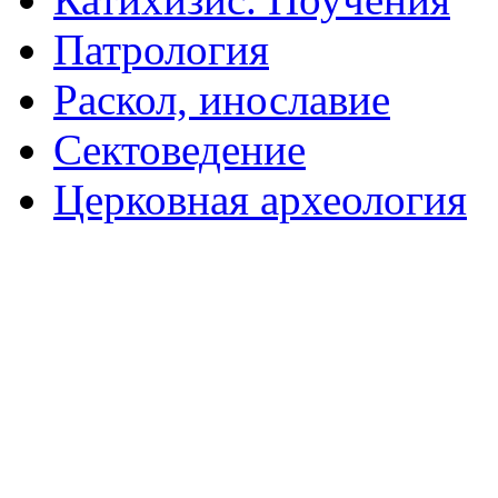
Патрология
Раскол, инославие
Сектоведение
Церковная археология