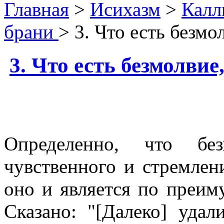
Главная
>
Исихазм
>
Калл
брани
> 3. Что есть безмо
3. Что есть безмолвие
Определенно, что бе
чувственного и стремлен
оно и является по преим
Сказано: "[Далеко] удал