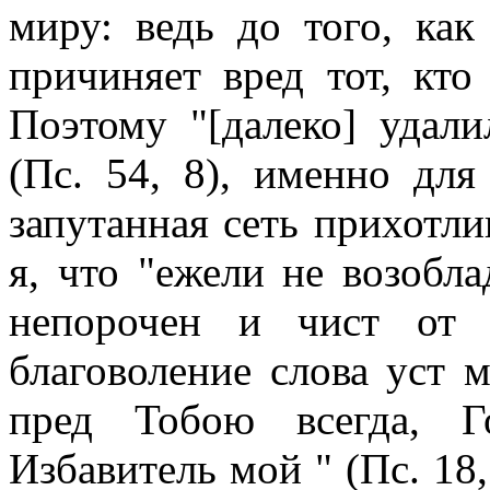
миру: ведь до того, как
причиняет вред тот, кто
Поэтому "[далеко] удали
(Пс. 54, 8), именно для
запутанная сеть прихотл
я, что "ежели не возобл
непорочен и чист от 
благоволение слова уст 
пред Тобою всегда, 
Избавитель мой " (Пс. 18,