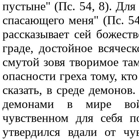
пустыне" (Пс. 54, 8). Для
спасающего меня" (Пс. 54
рассказывает сей божест
граде, достойное всячес
смутой зовя творимое там
опасности греха тому, кто
сказать, в среде демонов
демонами в мире вой
чувственном для себя п
утвердился вдали от чу