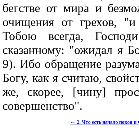
бегстве от мира и безмо
очищения от грехов, "и
Тобою всегда, Господ
сказанному: "ожидал я Бо
9). Ибо обращение разума
Богу, как я считаю, свой
же, скорее, [чину] п
совершенство".
←
2. Что есть начало покоя и 