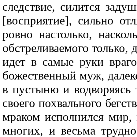
следствие, силится задуш
[восприятие], сильно от
ровно настолько, наскол
обстреливаемого только, да
идет в самые руки враг
божественный муж, далек
в пустыню и водворяясь 
своего похвального бегст
мраком исполнился мир, 
многих, и весьма трудн