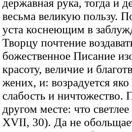
державная рука, тогда и д
весьма великую пользу. П
уста коснеющим в заблуж
Творцу почтение воздават
божественное Писание изо
красоту, величие и благот
жених, и: возрадуется яко
слабость и ничтожество. 
другом месте: что светлее
XVII, 30). Да не обольщае