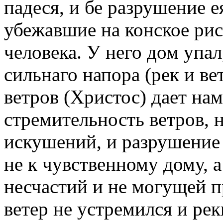
падеся, и бе разрушение ея
убежавшие на конское рис
человека. У него дом упал
сильнаго напора (рек и ве
ветров (Христос) дает на
стремительность ветров, 
искушений, и разрушени
не к чувственному дому, 
несчастий и не могущей п
ветер не устремился и ре