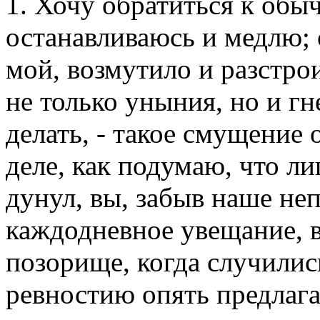
1. Хочу обратиться к обы
останавливаюсь и медлю;
мой, возмутило и разстрои
не только уныния, но и гне
делать, - такое смущение
деле, как подумаю, что л
дунул, вы, забыв наше не
каждодневное увещание, в
позорище, когда случились
ревностию опять предлагат