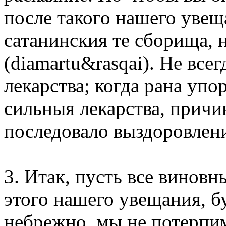
после такого нашего увещ
сатанинския те сборища, 
(diamartu&rasqai). Не все
лекарства; когда рана упо
сильныя лекарства, причи
последовало выздоровлен
3. Итак, пусть все виновны
этого нашего увещания, бу
небрежно, мы не потерпим