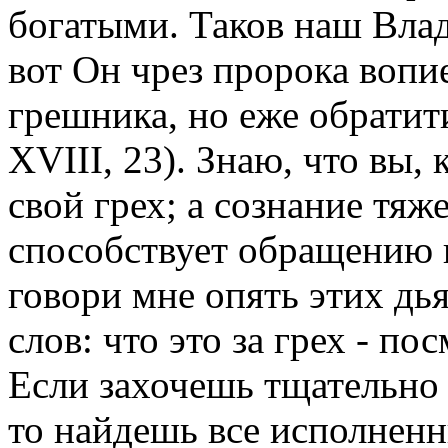
богатыми. Таков наш Влад
вот Он чрез пророка вопи
грешника, но еже обратит
XVIII, 23). Знаю, что вы,
свой грех; а сознание тяж
способствует обращению к
говори мне опять этих дь
слов: что это за грех - п
Если захочешь тщательно с
то найдешь все исполнен