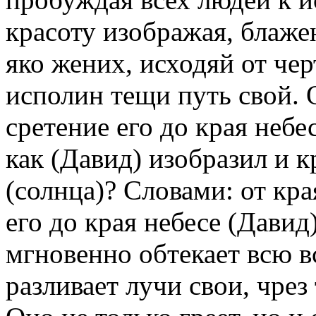
красоту изображая, блаже
яко жених, исходяй от чер
исполин тещи путь свой. О
сретение его до края небес
как (Давид) изобразил и 
(солнца)? Словами: от кра
его до края небесе (Давид)
мгновенно обтекает всю в
разливает лучи свои, чрез