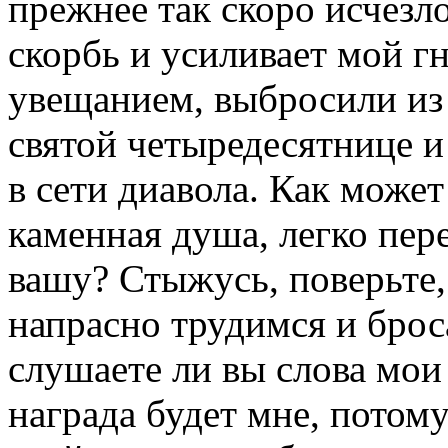
прежнее так скоро исчезл
скорбь и усиливает мой гн
увещанием, выбросили из 
святой четыредесятнице и
в сети диавола. Как может
каменная душа, легко пер
вашу? Стыжусь, поверьте,
напрасно трудимся и брос
слушаете ли вы слова мои
награда будет мне, потому