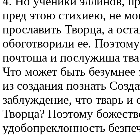
4. Но ученики эллинов, п
пред этою стихиею, не мо
прославить Творца, а ост
обоготворили ее. Поэтому
почтоша и послужиша твари
Что может быть безумнее 
из создания познать Созда
заблуждение, что тварь и 
Творца? Поэтому божеств
удобопреклонность безпе