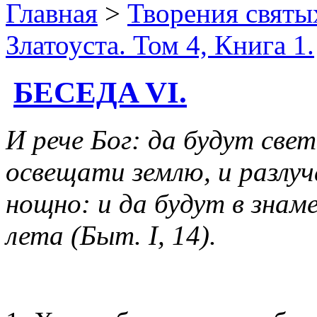
Главная
>
Творения святы
Златоуста. Том 4, Книга 1.
БЕСЕДA VI.
И рече Бог: да будут свет
освещати землю, и разлу
нощно: и да будут в знамен
лета (Быт. I, 14).