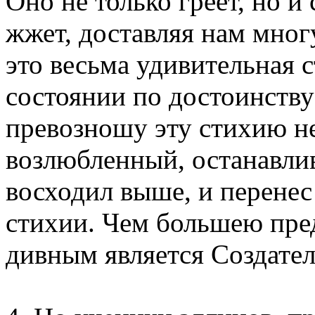
Оно не только греет, но и
жжет, доставляя нам мног
это весьма удивительная с
состоянии по достоинству
превозношу эту стихию не
возлюбленный, останавлив
восходил выше, и перенес
стихии. Чем большею пред
дивным является Создател