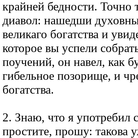
крайней бедности. Точно т
диавол: нашедши духовны
великаго богатства и уви
которое вы успели собрат
поучений, он навел, как б
гибельное позорище, и чре
богатства.
2. Знаю, что я употребил 
простите, прошу: такова 