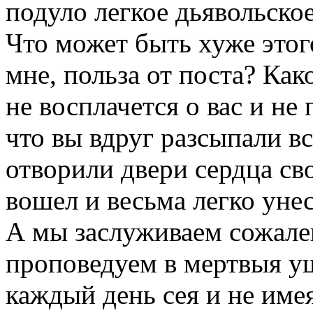
подуло легкое дьявольское 
Что может быть хуже этого
мне, польза от поста? Ка
не восплачется о вас и не
что вы вдруг разсыпали вс
отворили двери сердца сво
вошел и весьма легко унес
А мы заслуживаем сожален
проповедуем в мертвыя у
каждый день сея и не име