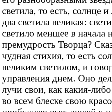
светила, то есть, солнце и
два светила великая: свети
светило меншее в начала н
премудрость Творца? Сказа
чудная стихия, то есть со
великим светилом, и говор
управления днем. Оно дел
лучи свои, как какия-либ
во всем блеске свою красо
пробуждая всех людей к и