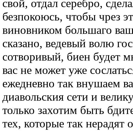
свой, отдал серебро, сдел
безпокоюсь, чтобы чрез эт
виновником большаго ваш
сказано, ведевый волю гос
сотворивый, биен будет мн
вас не может уже сослатьс
ежедневно так внушаем ва
диавольския сети и велик
только захотим быть бдит
тех, которые так нерадят 