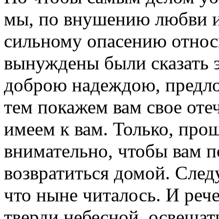
мы, по внушению любви и
сильному опасению относ
вынуждены были сказать эт
доброю надеждою, предло
тем покажем вам свое оте
имеем к вам. Только, про
внимательно, чтобы вам п
возвратиться домой. След
что ныне читалось. И рече
тверди небесной, освещати