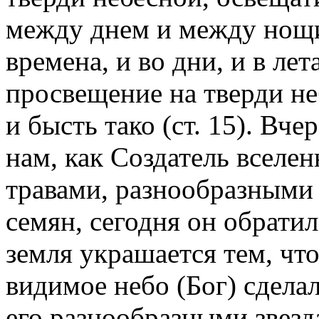
между днем и между нощию
времена, и во дни, и в лета
просвещение на тверди не
и бысть тако (ст. 15). Вч
нам, как Создатель вселе
травами, разнообразными
семян, сегодня он обрати
земля украшается тем, что
видимое небо (Бог) сделал
его разнообразными звезд