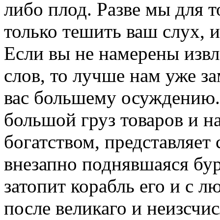
либо плод. Разве мы для т
только тешить ваш слух, и
Если вы не намерены извл
слов, то лучше нам уже за
вас большему осуждению.
большой груз товаров и н
богатством, представляет
внезапно поднявшаяся бур
затопит корабль его и с л
после великаго и неизсчис