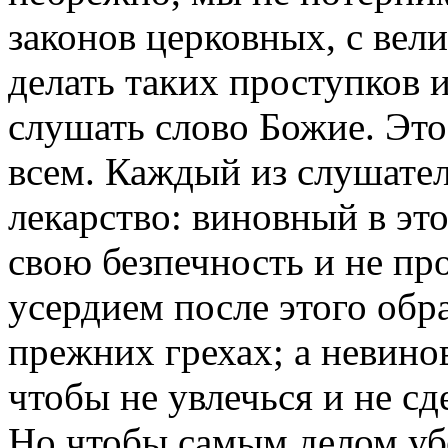
законов церковных, с вел
делать таких проступков 
слушать слово Божие. Это 
всем. Каждый из слушате
лекарство: виновный в эт
свою безпечность и не про
усердием после этого обра
прежних грехах; а невино
чтобы не увлечься и не с
Но чтобы самым делом убе