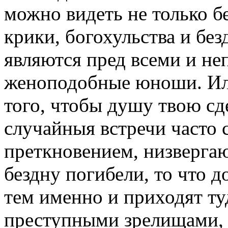
можно видеть не только б
крики, богохульства и бе
являются пред всеми и н
женоподобные юноши. Или
того, чтобы душу твою сд
случайныя встречи часто 
преткновением, низвергаю
бездну погибели, то что д
тем именно и приходят ту
преступными зрелищами, 