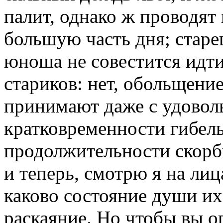
палит, однако ж проводят 
большую часть дня; старе
юноша не совестится идти 
стариков: нет, обольщение
принимают даже с удоволь
кратковременности гибель
продолжительности скорби
и теперь, смотрю я на ли
каково состояние души их,
раскаяние. Но чтобы вы оп