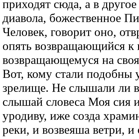
приходят сюда, а в другое
диавола, божественное Пи
Человек, говорит оно, от
опять возвращающийся к н
возвращающемуся на своя 
Вот, кому стали подобны 
зрелище. Не слышали ли вы
слышай словеса Моя сия и
уродиву, иже созда храми
реки, и возвеяша ветри, и