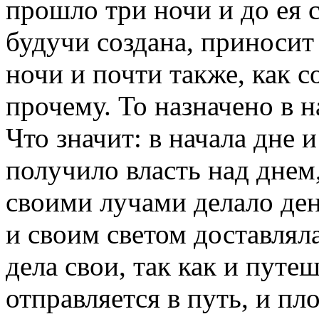
прошло три ночи и до ея с
будучи создана, приносит 
ночи и почти также, как с
прочему. То назначено в н
Что значит: в начала дне 
получило власть над днем,
своими лучами делало день
и своим светом доставлял
дела свои, так как и путе
отправляется в путь, и пл