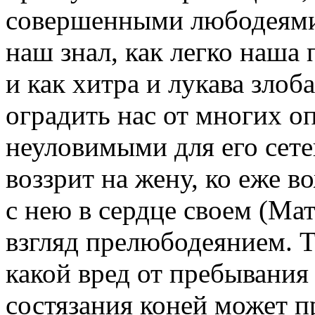
совершенными любодеями
наш знал, как легко наша
и как хитра и лукава злоб
оградить нас от многих о
неуловимыми для его сете
воззрит на жену, ко еже в
с нею в сердце своем (Мат
взгляд прелюбодеянием. Т
какой вред от пребывания
состязания коней может п