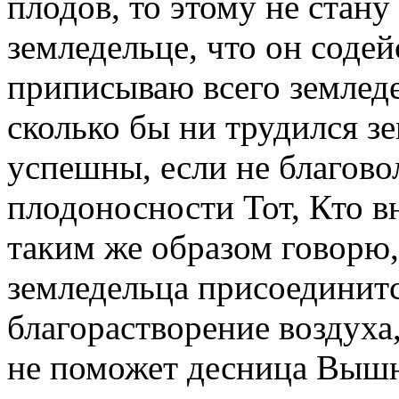
плодов, то этому не стану
земледельце, что он содей
приписываю всего земледе
сколько бы ни трудился зе
успешны, если не благово
плодоносности Тот, Кто вн
таким же образом говорю, 
земледельца присоединитс
благорастворение воздуха, 
не поможет десница Вышня