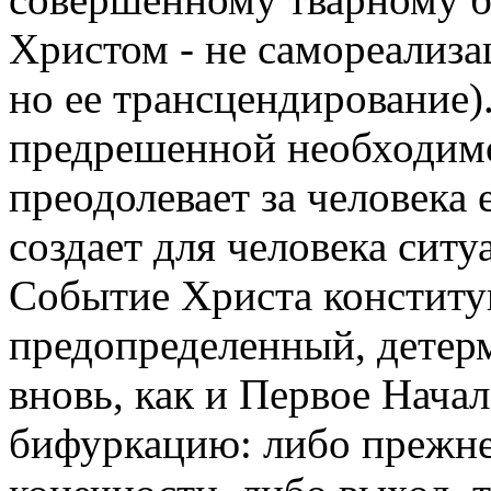
Христом - не самореализ
но ее трансцендирование)
предрешенной необходимо
преодолевает за человека 
создает для человека сит
Событие Христа конститу
предопределенный, детер
вновь, как и Первое Нача
бифуркацию: либо прежне