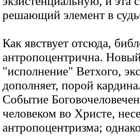
экзистенциальную, и эта с
решающий элемент в судьб
Как явствует отсюда, биб
антропоцентрична. Новый 
"исполнение" Ветхого, экс
дополняет, порой кардина
Событие Боговочеловечени
человеком во Христе, нес
антропоцентризма; однако