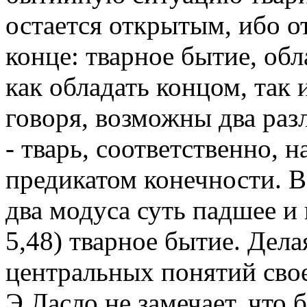
остается открытым, ибо о
конце: тварное бытие, об
как обладать концом, так и
говоря, возможны два раз
- тварь, соответственно, 
предикатом конечности. В
два модуса суть падшее 
5,48) тварное бытие. Дел
центральных понятий сво
Э.Ласло не замечает, что