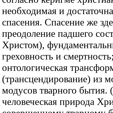
необходимая и достаточн
спасения. Спасение же зде
преодоление падшего сост
Христом), фундаментальн
греховность и смертность;
онтологическая трансфор
(трансцендирование) из м
модусов тварного бытия. 
человеческая природа Хр
совершенному тварному б