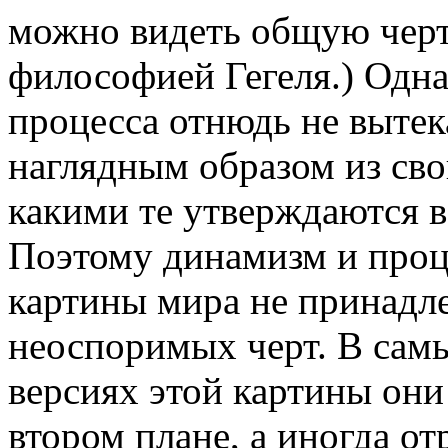
можно видеть общую черт
философией Гегеля.) Одна
процесса отнюдь не выте
наглядным образом из сво
какими те утверждаются в
Поэтому динамизм и проц
картины мира не принадле
неоспоримых черт. В сам
версиях этой картины они
втором плане, а иногда о