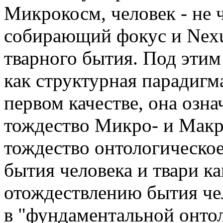
Микрокосм, человек - не ч
собирающий фокус и Nexus
тварного бытия. Под этим
как структурная парадигм
первом качестве, она озн
тождество Микро- и Макро
тождество онтологическое
бытия человека и твари к
отождествлению бытия чел
в "фундаментальной онтол