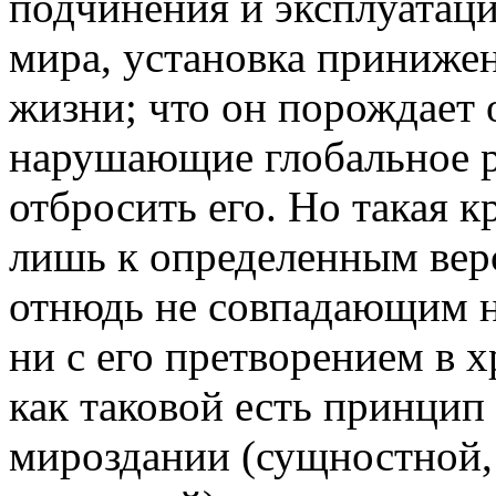
подчинения и эксплуатац
мира, установка принижен
жизни; что он порождает 
нарушающие глобальное ра
отбросить его. Но такая к
лишь к определенным вер
отнюдь не совпадающим н
ни с его претворением в 
как таковой есть принцип
мироздании (сущностной,