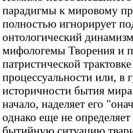
парадигмы к мировому про
полностью игнорирует п
онтологический динамизм
мифологемы Творения и п
патристической трактовке 
процессуальности или, в 
историчности бытия мира
начало, наделяет его "он
однако еще не определяет
бытийную ситуацию твари