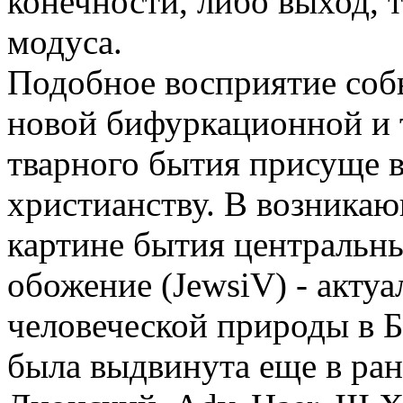
конечности, либо выход, 
модуса.
Подобное восприятие собы
новой бифуркационной и
тварного бытия присуще 
христианству. В возника
картине бытия центральн
обожение (JewsiV) - акту
человеческой природы в 
была выдвинута еще в ран