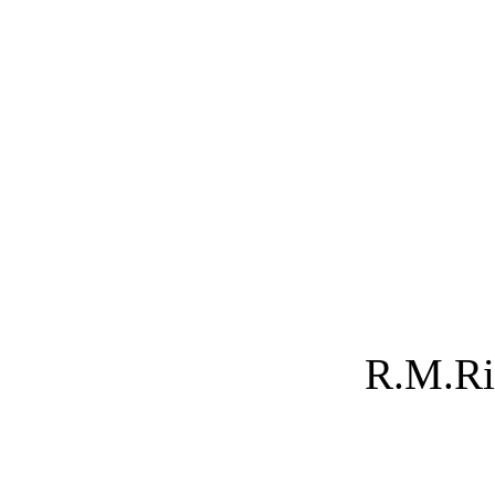
R.M.Ril