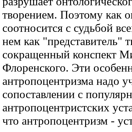
разрушает онтологическог
творением. Поэтому как о
соотносится с судьбой все
нем как "представитель" т
сокращенный конспект Ми
Флоренского. Эти особен
антропоцентризма надо уч
сопоставлении с популярн
антропоцентристских уста
что антропоцентризм - ус