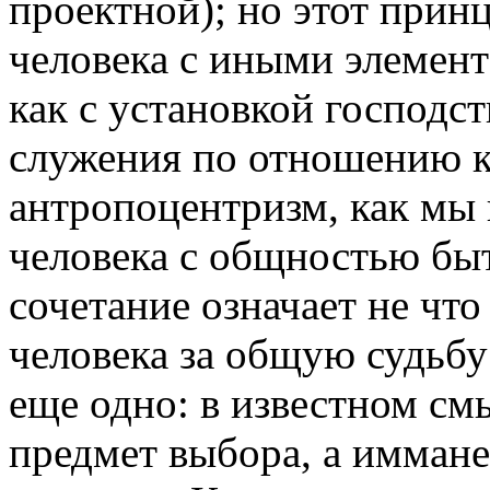
проектной); но этот прин
человека с иными элемен
как с установкой господст
служения по отношению к
антропоцентризм, как мы 
человека с общностью быт
сочетание означает не что
человека за общую судьбу
еще одно: в известном см
предмет выбора, а имман