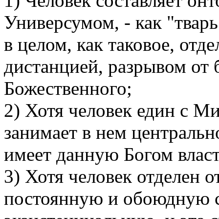
1) Человек составляет он
Универсумом, - как "тварь
в целом, как таковое, отд
дистанцией, разрывом от 
Божественного;
2) Хотя человек един с Ми
занимает в нем центральн
имеет данную Богом власт
3) Хотя человек отделен о
постоянную и обоюдную с