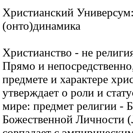
Христианский Универсум: 
(онто)динамика
Христианство - не религи
Прямо и непосредственно,
предмете и характере хри
утверждает о роли и стат
мире: предмет религии - Б
Божественной Личности (
совпадает с эмпирически