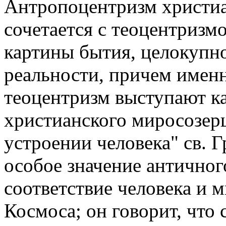
Антропоцентризм христиа
сочетается с теоцентризм
картины бытия, целокуп
реальности, причем имен
теоцентризм выступают к
христианского миросозерц
устроении человека" св. 
особое значение антично
соответствие человека и 
Космоса; он говорит, что