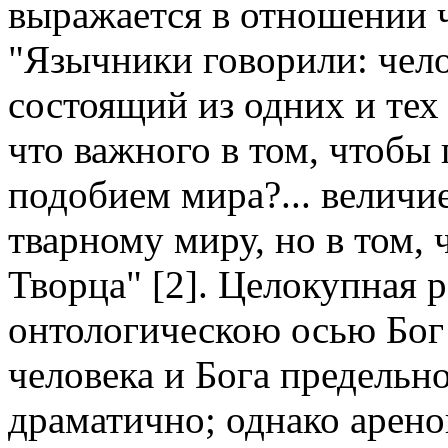
выражается в отношении ч
"Язычники говорили: чело
состоящий из одних и тех
что важного в том, чтобы 
подобием мира?... величи
тварному миру, но в том,
Творца" [2]. Целокупная 
онтологическою осью Бог
человека и Бога предельн
драматично; однако арено