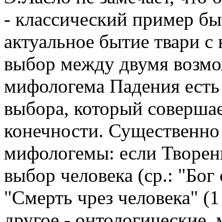
- классический пример б
актуальное бытие твари с
выбор между двумя возм
мифологема Падения есть н
выбора, который совершае
конечности. Существенно 
мифологемы: если Творение
выбор человека (ср.: "Бог
"Смерть чрез человека" (1 
другое - онтологические,