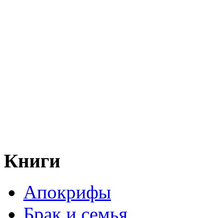
Книги
Апокрифы
Брак и семья