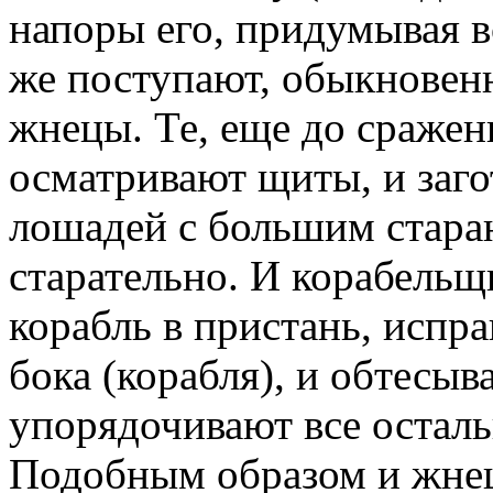
напоры его, придумывая в
же поступают, обыкновенн
жнецы. Те, еще до сражен
осматривают щиты, и заго
лошадей с большим старан
старательно. И корабельщ
корабль в пристань, испр
бока (корабля), и обтесыв
упорядочивают все остал
Подобным образом и жнец