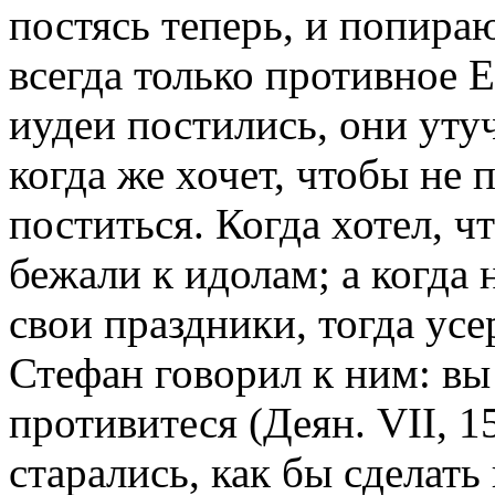
постясь теперь, и попира
всегда только противное Е
иудеи постились, они уту
когда же хочет, чтобы не
поститься. Когда хотел, 
бежали к идолам; а когда 
свои праздники, тогда ус
Стефан говорил к ним: в
противитеся (Деян. VII, 15
старались, как бы сделать