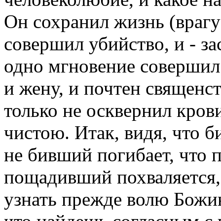
Он сохранил жизнь (врагу)
совершил убийство, и - з
одно мгновение совершил 
и жену, и почтен священст
только не осквернил кров
чистою. Итак, видя, что б
не бивший погибает, что 
пощадивший похваляется, 
узнать прежде волю Божию,