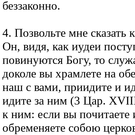
беззаконно.
4. Позвольте мне сказать
Он, видя, как иудеи посту
повинуются Богу, то служа
доколе вы храмлете на об
наш с вами, приидите и ид
идите за ним (3 Цар. XVIII
к ним: если вы почитаете
обременяете собою церко