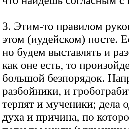
что найдешь согласным с 
3. Этим-то правилом руко
этом (иудейском) посте. Е
но будем выставлять и раз
как оне есть, то произойд
большой безпорядок. Напр
разбойники, и гробограби
терпят и мученики; дела 
духа и причина, по котор