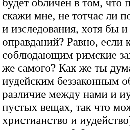
будет обличен в том, что п
скажи мне, не тотчас ли п
и изследования, хотя бы и
оправданий? Равно, если к
соблюдающим римские зак
же самого? Как же ты дум
иудейским беззаконным о
различие между нами и иу
пустых вещах, так что мож
христианство и иудейство