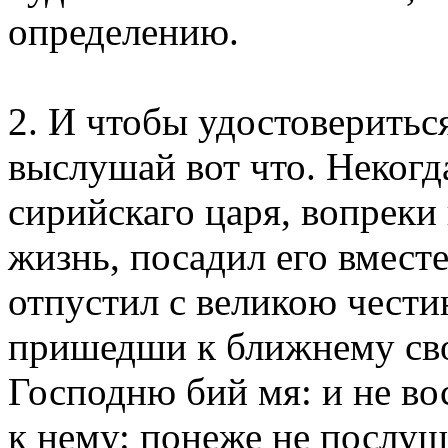
определению.
2. И чтобы удостовериться
выслушай вот что. Некогда
сирийскаго царя, вопреки
жизнь, посадил его вмест
отпустил с великою чести
пришедши к ближнему свое
Господню бий мя: и не вос
к нему: понеже не послуша