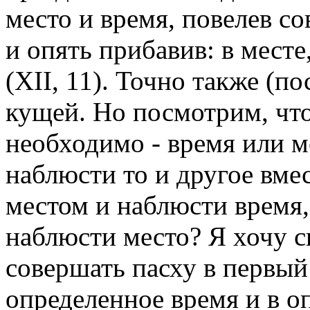
место и время, повелев со
и опять прибавив: в месте
(XII, 11). Точно также (п
кущей. Но посмотрим, что
необходимо - время или ме
наблюсти то и другое вме
местом и наблюсти время,
наблюсти место? Я хочу ск
совершать пасху в первый 
определенное время и в о