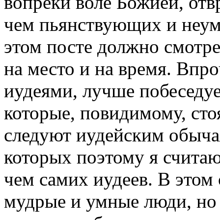
вопреки воле Божией, отвр
чем пьянствующих и неум
этом посте должно смотре
на место и на время. Впр
иудеями, лучше побеседуе
которые, повидимому, стоя
следуют иудейским обыча
которых поэтому я счита
чем самих иудеев. В этом 
мудрые и умные люди, но и