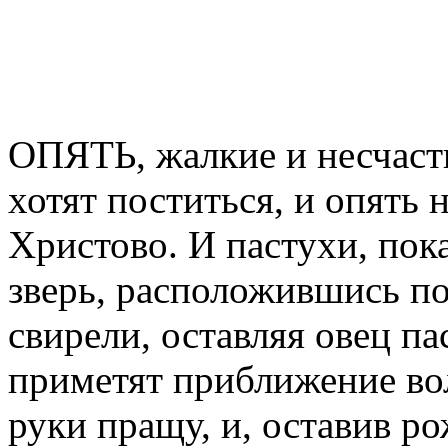
ОПЯТЬ, жалкие и несчаст
хотят поститься, и опять 
Христово. И пастухи, пок
зверь, расположившись по
свирели, оставляя овец пас
приметят приближение вол
руки пращу, и, оставив р