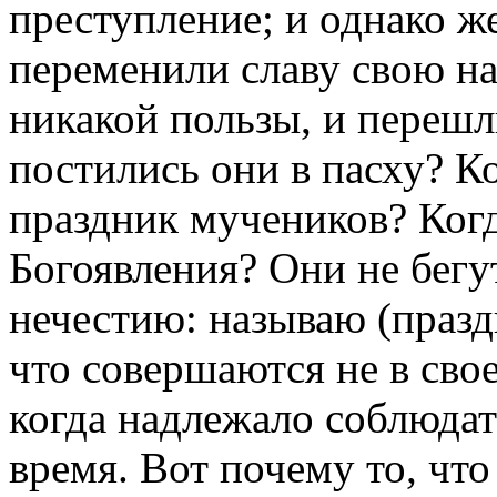
преступление; и однако же
переменили славу свою на 
никакой пользы, и перешл
постились они в пасху? К
праздник мучеников? Когд
Богоявления? Они не бегут
нечестию: называю (празд
что совершаются не в свое
когда надлежало соблюдать
время. Вот почему то, что