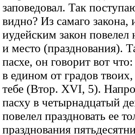
заповедовал. Так поступаю
видно? Из самаго закона,
иудейским закон повелел 
и место (празднования). Т
пасхе, он говорит вот что
в едином от градов твоих,
тебе (Втор. XVI, 5). Напр
пасху в четырнадцатый де
повелел праздновать ее то
празднования пятьдесятн