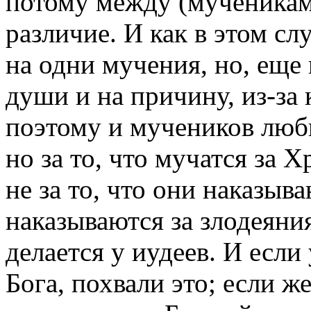
потому между (мученикам
различие. И как в этом с
на одни мучения, но, еще
души и на причину, из-за
поэтому и мучеников люби
но за то, что мучатся за 
не за то, что они наказыва
наказываются за злодеяния
делается у иудеев. И если
Бога, похвали это; если ж