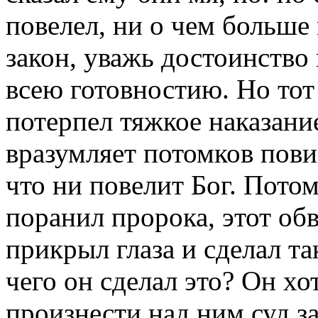
повелел, ни о чем больше
закон, уважь достоинство
всею готовностию. Но тот 
потерпел тяжкое наказани
вразумляет потомков пови
что ни повелит Бог. Потом
поранил пророка, этот об
прикрыл глаза и сделал та
чего он сделал это? Он хо
произнести над ним суд за