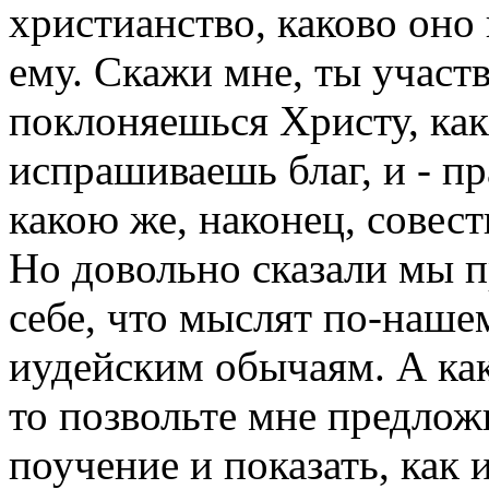
христианство, каково оно 
ему. Скажи мне, ты участв
поклоняешься Христу, как
испрашиваешь благ, и - п
какою же, наконец, совес
Но довольно сказали мы п
себе, что мыслят по-наше
иудейским обычаям. А как
то позвольте мне предлож
поучение и показать, как