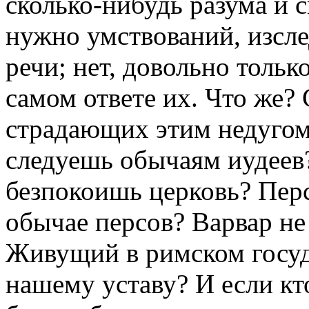
сколько-нибудь разума и с
нужно умствований, изсл
речи; нет, довольно тольк
самом ответе их. Что же?
страдающих этим недугом
следуешь обычаям иудеев?
безпокоишь церковь? Перс 
обычае персов? Варвар не
Живущий в римском госуд
нашему уставу? И если к