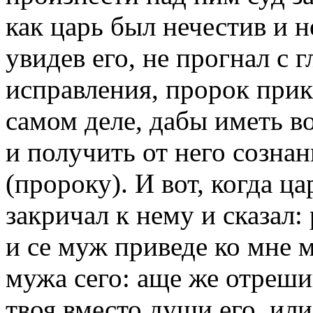
как царь был нечестив и н
увидев его, не прогнал с г
исправления, пророк прикр
самом деле, дабы иметь в
и получить от него сознан
(пророку). И вот, когда ц
закричал к нему и сказал:
и се муж приведе ко мне м
мужа сего: аще же отрешив
твоя вместо души его, или