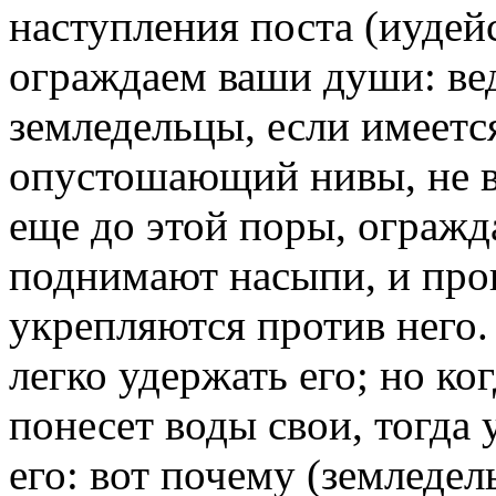
наступления поста (иудей
ограждаем ваши души: ве
земледельцы, если имеетс
опустошающий нивы, не в
еще до этой поры, огражда
поднимают насыпи, и пров
укрепляются против него.
легко удержать его; но ко
понесет воды свои, тогда 
его: вот почему (земледе