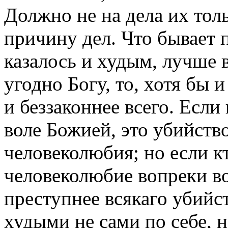
Должно не на дела их толь
причину дел. Что бывает п
казалось и худым, лучше в
угодно Богу, то, хотя бы
и беззаконнее всего. Если
воле Божией, это убийств
человеколюбия; но если к
человеколюбие вопреки во
преступнее всякаго убийс
худыми не сами по себе, 