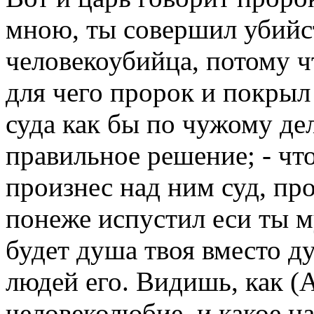
мною, ты совершил убийст
человекоубийца, потому ч
для чего пророк и покрыл
суда как бы по чужому де
правильное решение; - что
произнес над ним суд, про
понеже испустил еси ты м
будет душа твоя вместо д
людей его. Видишь, как (
человеколюбие, и какое н