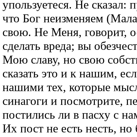
упользуетеся. Не сказал: 
что Бог неизменяем (Малах
свою. Не Меня, говорит, 
сделать вреда; вы обезчес
Мою славу, но свою собст
сказать это и к нашим, ес
нашими тех, которые мысл
синагоги и посмотрите, п
постились ли в пасху с нам
Их пост не есть несть, но 