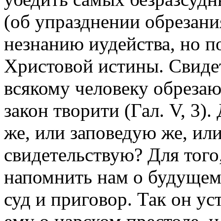
(об упразднении обрезания
незнанию иудейства, но 
Христовой истины. Свидет
всякому человеку обрезаю
закон творити (Гал. V, 3).
же, или заповедую же, или
свидетельствую? Для тог
напомнить нам о будущем с
суд и приговор. Так он у