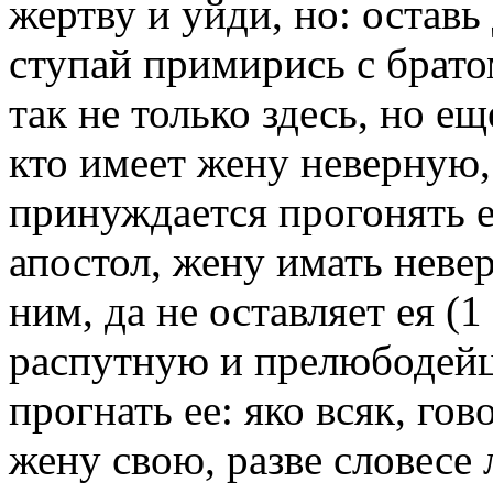
жертву и уйди, но: оставь
ступай примирись с брато
так не только здесь, но ещ
кто имеет жену неверную, 
принуждается прогонять е
апостол, жену имать невер
ним, да не оставляет ея (1 
распутную и прелюбодейцу
прогнать ее: яко всяк, го
жену свою, разве словесе