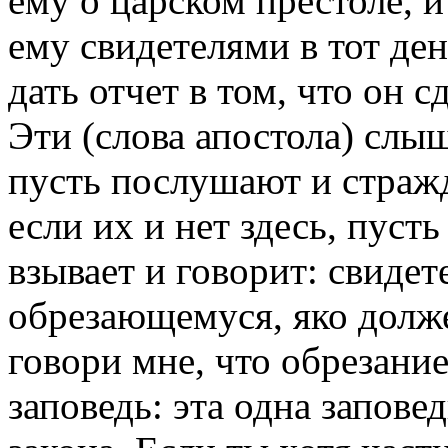
ему о царском престоле, и
ему свидетелями в тот де
дать отчет в том, что он с
Эти (слова апостола) слыш
пусть послушают и страж
если их и нет здесь, пусть
взывает и говорит: свиде
обрезающемуся, яко долже
говори мне, что обрезание
заповедь: эта одна заповед