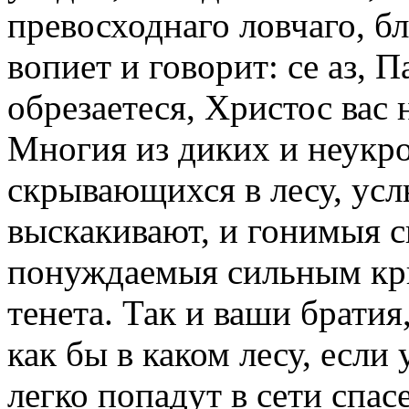
превосходнаго ловчаго, б
вопиет и говорит: се аз, П
обрезаетеся, Христос вас н
Многия из диких и неукр
скрывающихся в лесу, усл
выскакивают, и гонимыя с
понуждаемыя сильным кри
тенета. Так и ваши брати
как бы в каком лесу, если
легко попадут в сети спа