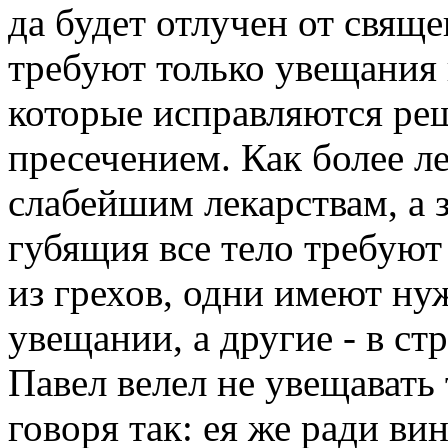
да будет отлучен от свяще
требуют только увещания и
которые исправляются р
пресечением. Как более л
слабейшим лекарствам, а 
губящия все тело требуют 
из грехов, одни имеют н
увещании, а другие - в с
Павел велел не увещавать 
говоря так: ея же ради ви