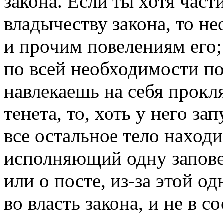
закона. Если ты хотя час
владычеству закона, то н
и прочим повелениям его;
по всей необходимости п
навлекаешь на себя прокля
тенета, то, хоть у него за
все остальное тело находи
исполняющий одну заповед
или о посте, из-за этой од
во власть закона, и не в 