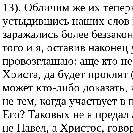
13). Обличим же их тепер
устыдившись наших слов и
заражались более беззако
того и я, оставив наконец
провозглашаю: аще кто н
Христа, да будет проклят 
может кто-либо доказать, 
не тем, когда участвует в
Его? Таковых не я предал 
не Павел, а Христос, гов