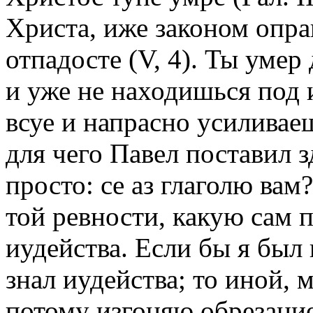
Христа, иже законом оправ
отпадосте (V, 4). Ты умер
и уже не находишься под 
всуе и напрасно усиливае
для чего Павел поставил з
просто: се аз глаголю вам
той ревности, какую сам 
иудейства. Если бы я был 
знал иудейства; то иной, 
потому изгоняю обрезание