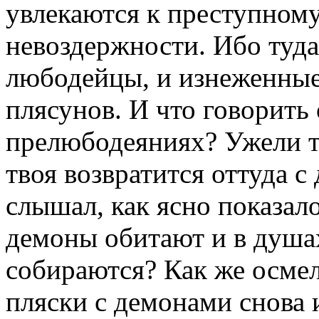
увлекаются к преступном
невоздержности. Ибо туда
любодейцы, и изнеженные
плясунов. И что говорит
прелюбодеяниях? Ужели т
твоя возвратится оттуда с
слышал, как ясно показал
демоны обитают и в душах 
собираются? Как же осмел
пляски с демонами снова 