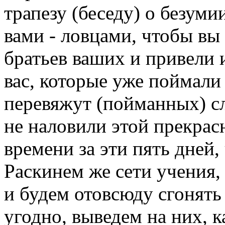
трапезу (беседу) о безуми
вами - ловцами, чтобы вы
братьев ваших и привели 
вас, которые уже поймали 
перевяжут (пойманных) с
не наловили этой прекра
времени за эти пять дней,
Раскинем же сети учения, 
и будем отовсюду сгонять
угодно, выведем на них, к