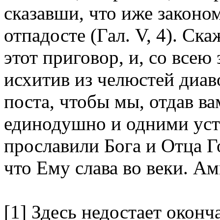
сказавши, что иже законом
отпадосте (Гал. V, 4). Ск
этот приговор, и, со все
исхитив из челюстей диаво
поста, чтобы мы, отдав ва
единодушно и одними уст
прославили Бога и Отца Г
что Ему слава во веки. Ам
[1] Здесь недостает окон