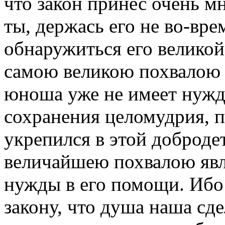
что закон принес очень м
ты, держась его не во-вре
обнаружиться его великой
самою великою похвалою 
юноша уже не имеет нужды
сохранения целомудрия, п
укрепился в этой добродет
величайшею похвалою явля
нужды в его помощи. Ибо
закону, что душа наша сд