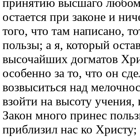
принятию высшаго любому
остается при законе и ни
того, что там написано, т
пользы; а я, который оста
высочайших догматов Хри
особенно за то, что он с
возвыситься над мелочнос
взойти на высоту учения,
Закон много принес польз
приблизил нас ко Христу; 