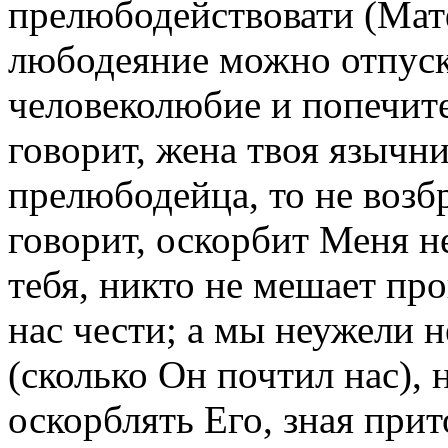
прелюбодействовати (Матф.
любодеяние можно отпуск
человеколюбие и попечит
говорит, жена твоя язычни
прелюбодейца, то не возбр
говорит, оскорбит Меня не
тебя, никто не мешает про
нас чести; а мы неужели н
(сколько Он почтил нас),
оскорблять Его, зная прит