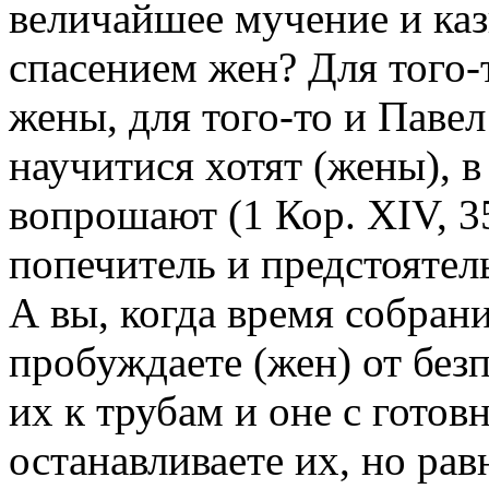
величайшее мучение и каз
спасением жен? Для того-
жены, для того-то и Павел
научитися хотят (жены), 
вопрошают (1 Кор. XIV, 35
попечитель и предстоятель
А вы, когда время собрани
пробуждаете (жен) от безп
их к трубам и оне с гото
останавливаете их, но ра