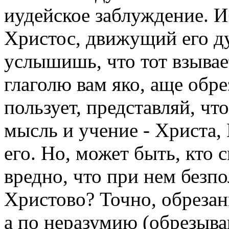
иудейское заблуждение. И
Христос, движущий его ду
услышишь, что тот взывает
глаголю вам яко, аще обре
пользует, представляй, что
мысль и учение - Христа,
его. Но, может быть, кто 
вредно, что при нем безп
Христово? Точно, обрезани
а по неразумию (обрезыва