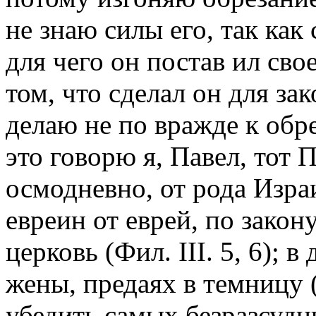
не знаю силы его, так как
для чего он постав ил сво
том, что сделал он для зак
делаю не по вражде к обр
это говорю я, Павел, тот 
осмодневно, от рода Изра
евреин от еврей, по закон
церковь (Фил. III. 5, 6); 
жены, предаях в темницу (
убедить самых безразсудны