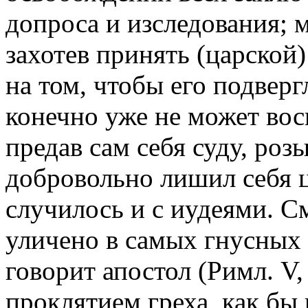
допроса и изследования; м
захотев принять (царской)
на том, чтобы его подверг
конечно уже не может вос
предав сам себя суду, роз
добровольно лишил себя ц
случилось и с иудеями. С
уличено в самых гнусных
говорит апостол (Римл. V,
проклятием греха, как бы