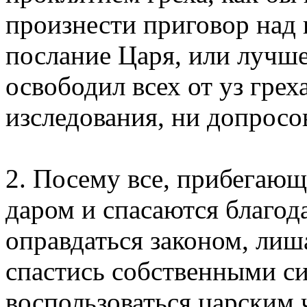
произнести приговор над 
послание Царя, или лучше
освободил всех от уз грех
изследования, ни допросо
2. Посему все, прибегающ
даром и спасаются благода
оправдаться законом, лиш
спастись собственными си
воспользоваться царским