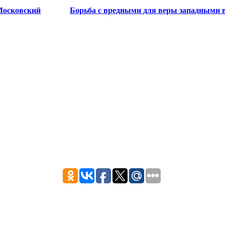
осковский
Борьба с вредными для веры западными