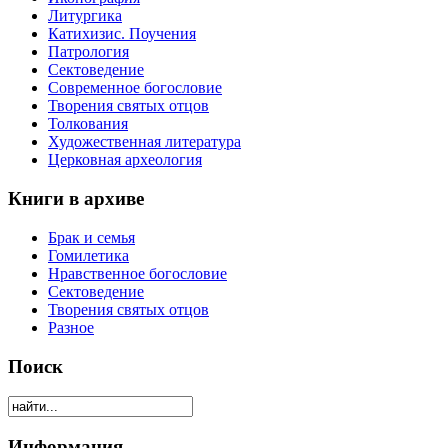
Литургика
Катихизис. Поучения
Патрология
Сектоведение
Современное богословие
Творения святых отцов
Толкования
Художественная литература
Церковная археология
Книги в архиве
Брак и семья
Гомилетика
Нравственное богословие
Сектоведение
Творения святых отцов
Разное
Поиск
Информация