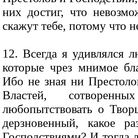
них достиг, что невозмо
скажут тебе, потому что н
12. Всегда я удивлялся 
которые чрез мнимое бла
Ибо не зная ни Престоло
Властей, сотворенны
любопытствовать о Твор
дерзновенный, какое р
Господствиями? И тогда 