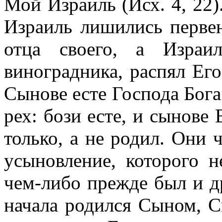
Мой Израиль (Исх. 4, 22)
Израиль лишились первен
отца своего, а Израи
виноградника, распял Его
Сынове есте Господа Бoгa 
рех: бози есте, и сынове 
только, а не родил. Они 
усыновление, которого 
чем-либо прежде был и д
начала родился Сыном, 