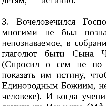
детям, — истинно.
3. Вочеловечился Гос
многими не был позна
непознаваемое, в собран
глаголют быти Сына Ч
(Спросил о сем не по
показать им истину, чт
Единородным Божиим, не
человеке). И когда учен