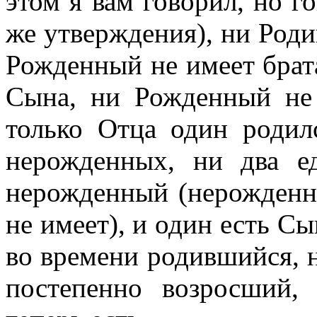
этом я вам говорил, но г
же утверждения), ни Роди
Рожденный не имеет брат
Сына, ни Рожденный не
только Отца один роди
нерожденных, ни два е
нерожденный (нерожденн
не имеет), и один есть С
во времени родившийся, 
постепенно возросший