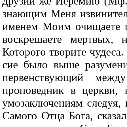
друзии же Иеремию (Мф. 
знающим Меня извинитель
именем Моим очищаете п
воскрешаете мертвых, 
Которого творите чудеса.
cиe было выше разумения
первенствующий межд
проповедник в церкви,
умозаключениям следуя, 
Самого Отца Бога, сказа