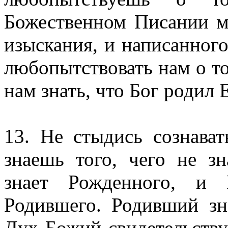
Божественном Писании м
изыскания, и написанног
любопытствовать нам о то
нам знать, что Бог родил
13. Не стыдись сознават
знаешь того, чего не 
знает Рожденного, и 
Родившего. Родивший зн
Дух Божий свидетельству