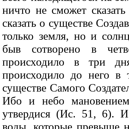
ничто не сможет сказать
сказать о существе Созда
только земля, но и солнц
быв сотворено в четв
происходило в три дн
происходило до него в 
существе Самого Создател
Ибо и небо мановение
утвердися (Ис. 51, 6). 
воды, которые превыше не