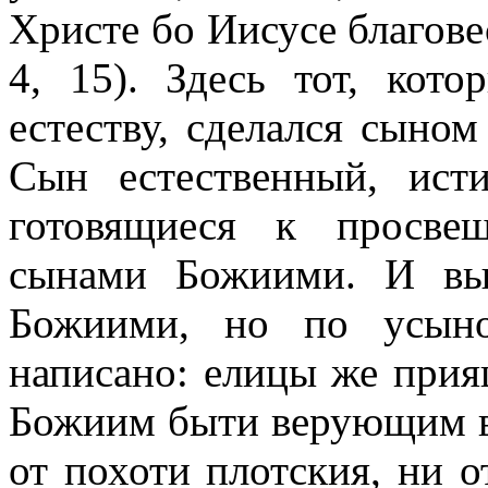
Христе бо Иисусе благове
4, 15). Здесь тот, ко
естеству, сделался сыном
Сын естественный, ист
готовящиеся к просвещ
сынами Божиими. И вы
Божиими, но по усыно
написано: елицы же прия
Божиим быти верующим во
от похоти плотския, ни о