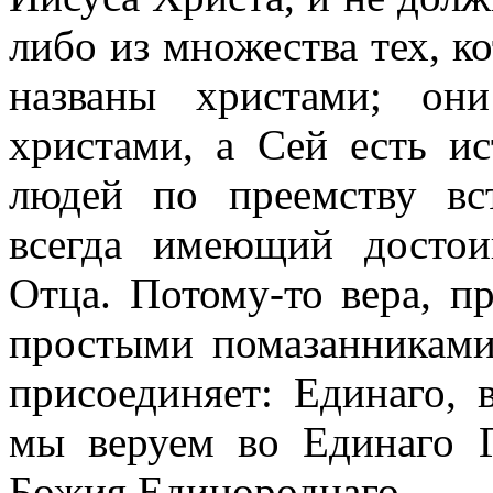
либо из множества тех, к
названы христами; он
христами, а Сей есть и
людей по преемству вс
всегда имеющий достои
Отца. Потому-то вера, п
простыми помазанниками
присоединяет: Единаго, 
мы веруем во Единаго 
Божия Единороднаго.