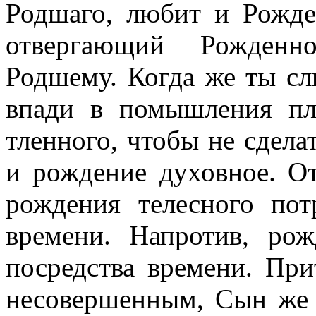
Родшаго, любит и Рожден
отвергающий Рожденно
Родшему. Когда же ты с
впади в помышления пл
тленного, чтобы не сдела
и рождение духовное. От
рождения телесного пот
времени. Напротив, р
посредства времени. Пр
несовершенным, Сын же