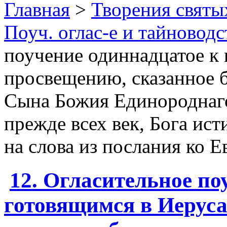
Главная
>
Творения святы
Поуч. оглас-е и тайновод
поучение одиннадцатое к 
просвещению, сказанное б
Сына Божия Единороднаго
прежде всех век, Бога ис
на слова из послания ко Е
12. Огласительное по
готовящимся в Иерус