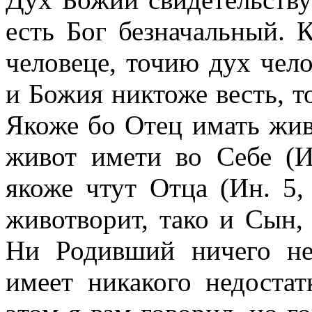
есть Бог безначальный. К
человеце, точию дух чел
и Божия никтоже весть, т
Якоже бо Отец имать жив
живот имети во Себе (И
якоже чтут Отца (Ин. 5,
животворит, тако и Сын, 
Ни Родивший ничего н
имеет никакого недостат