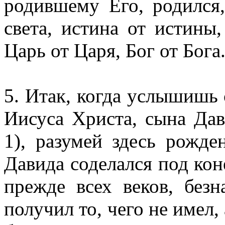
родившему Его, родился,
света, истина от истины
Царь от Царя, Бог от Бога
5. Итак, когда услышишь 
Иисусa Христа, сына Дав
1), разумей здесь рожд
Давида соделался под кон
прежде всех веков, без
получил то, чего не имел, 