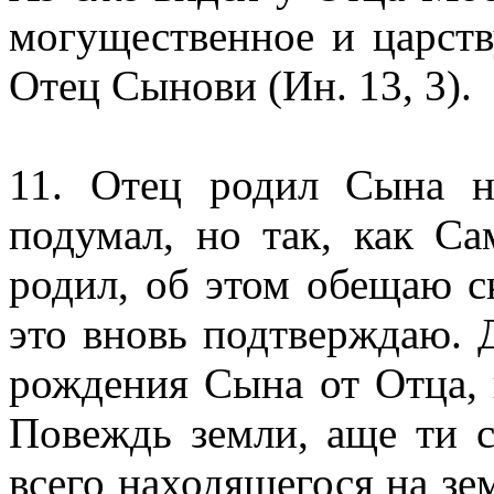
могущественное и царств
Отец Сынови (Ин. 13, 3).
11. Отец родил Сына н
подумал, но так, как С
родил, об этом обещаю ск
это вновь подтверждаю. 
рождения Сына от Отца, 
Повеждь земли, аще ти с
всего находящегося на зе