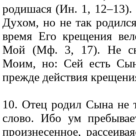
родишася (Ин. 1, 12–13)
Духом, но не так родилс
время Его крещения вел
Мой (Мф. 3, 17). Не с
Моим, но: Сей есть Сын
прежде действия крещени
10. Отец родил Сына не т
слово. Ибо ум пребывае
произнесенное, рассеивая