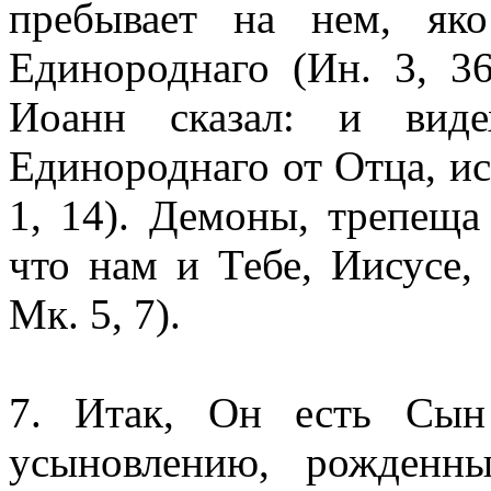
пребывает на нем, як
Единороднаго (Ин. 3, 36
Иоанн сказал: и виде
Единороднаго от Отца, ис
1, 14). Демоны, трепеща
что нам и Тебе, Иисусe,
Мк. 5, 7).
7. Итак, Он есть Сын
усыновлению, рожденн