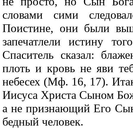
не просто, но Сын Бог
словами сими следова
Поистине, они были выш
запечатлели истину то
Спаситель сказал: блаж
плоть и кровь не яви те
небесех (Мф. 16, 17). Ит
Иисуса Христа Сыном Бож
а не признающий Его Сы
бедный человек.