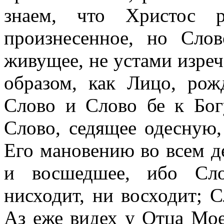
знаем, что Христос 
произнесенное, но Сло
живущее, не устами изреч
образом, как Лицо, рож
Слово и Слово бе к Богу
Слово, седящее одесную
Его мановению во всем 
и восшедшее, ибо Сло
нисходит, ни восходит; 
Аз еже видех у Отца Моег