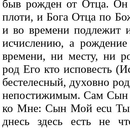
быв рожден от Отца. Он
плоти, и Бога Отца по Бо
и во времени подлежит 
исчислению, а рождение
времени, ни месту, ни 
род Его кто исповесть (Ис
бестелесный, духовно ро
непостижимым. Сам Сын г
ко Мне: Сын Мой ecu Ты, 
днесь здесь есть не чт