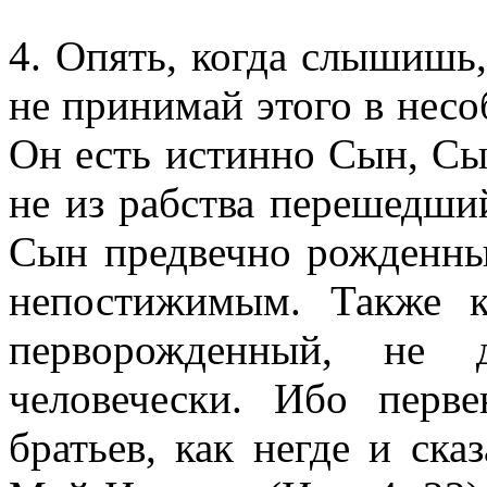
4. Опять, когда слышишь
не принимай этого в несо
Он есть истинно Сын, Сы
не из рабства перешедши
Сын предвечно рожденн
непостижимым. Также 
перворожденный, не
человечески. Ибо пер
братьев, как негде и ск