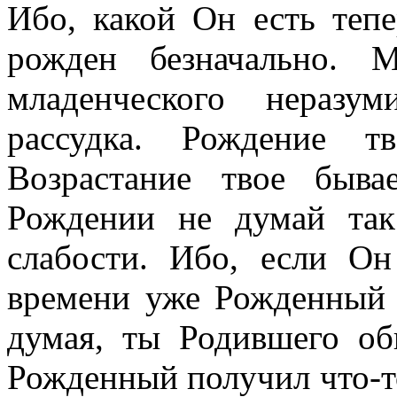
Ибо, какой Он есть тепе
рожден безначально. 
младенческого неразу
рассудка. Рождение тв
Возрастание твое быв
Рождении не думай та
слабости. Ибо, если О
времени уже Рожденный 
думая, ты Родившего об
Рожденный получил что-то