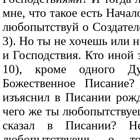
мне, что такое есть Начал
любопытствуй о Создателе
3). Но ты не хочешь или
и Господствия. Кто иной 
10), кроме одного Ду
Божественное Писание
изъяснил в Писании рож
чего же ты любопытствуеш
сказал в Писании? Н
любопытствуешь о т