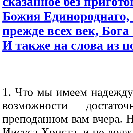
сказанное без пригото
Божия Единороднаго, 
прежде всех век, Бог
И также на слова из 
1. Что мы имеем надежду
возможности достато
преподанном вам вчера. Н
Иисуса Христа, и не долж