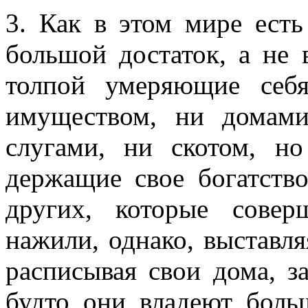
3. Как в этом мире ест
большой достаток, а не
толпой умеряющие себя
имуществом, ни домами
слугами, ни скотом, н
держащие свое богатств
других, которые совер
нажили, однако, выставля
расписывая свои дома, за
будто они владеют боль