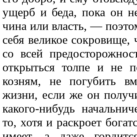
ущерб и беда, пока он н
чина или власть, — поэто
себя великое сокровище,
со всей предосторожнос
открыться толпе и не п
козням, не погубить в
жизни, если же он получ
какого-нибудь начальнич
то, хотя и раскроет богат
имеет, а даже гордит