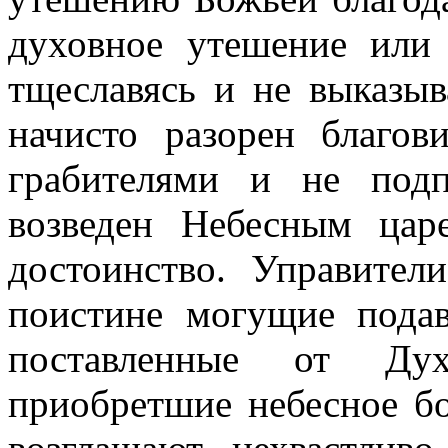
духовное утешение или 
тщеславясь и не выказыв
начисто разорен благо
грабителями и не подп
возведен Небесным цар
достоинство. Управител
поистине могущие пода
поставленные от Ду
приобретшие небесное бо