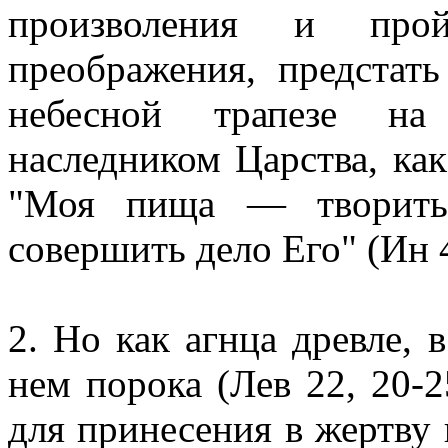
произволения и прой
преображения, предстат
небесной трапезе на
наследником Царства, как
"Моя пища — творить
совершить дело Его" (Ин 4
2. Но как агнца древле, в
нем порока (Лев 22, 20-2
для принесения в жертву 