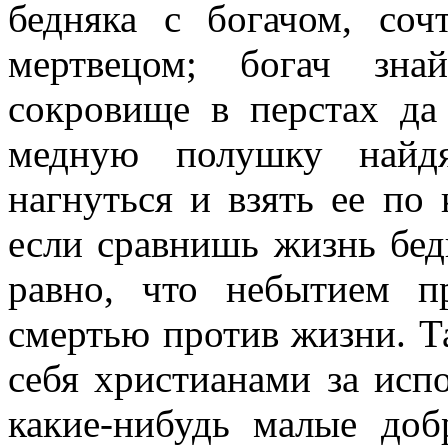
бедняка с богачом, соч
мертвецом; богач зна
сокровище в перстах да
медную полушку найдя
нагнуться и взять ее по
если сравнишь жизнь бедн
равно, что небытием п
смертью против жизни. Т
себя христианами за исп
какие-нибудь малые доб