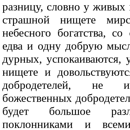
разницу, словно у живых 
страшной нищете мирс
небесного богатства, со
едва и одну добрую мысл
дурных, успокаиваются, 
нищете и довольствуют
добродетелей, не и
божественных добродетеле
будет большое раз
поклонниками и всеми