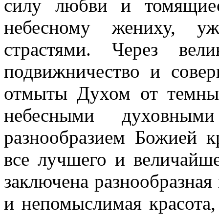
силу любви и томящие
небесному жениху, у
страстями. Через вел
подвижничество и сове
отмыты Духом от темных
небесными духовным
разнообразием Божией к
все лучшего и величайш
заключена разнообразная 
и непомыслимая красота