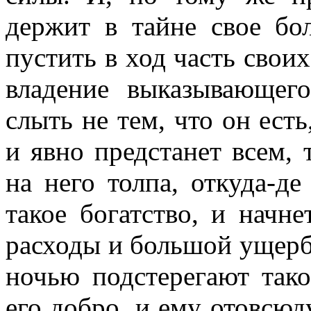
держит в тайне свое бол
пустить в ход часть своих 
владение выказывающег
слыть не тем, что он есть
и явно предстанет всем, 
на него толпа, откуда-д
такое богатство, и начн
расходы и большой ущерб,
ночью подстерегают тако
его добро, и ему отовсюд