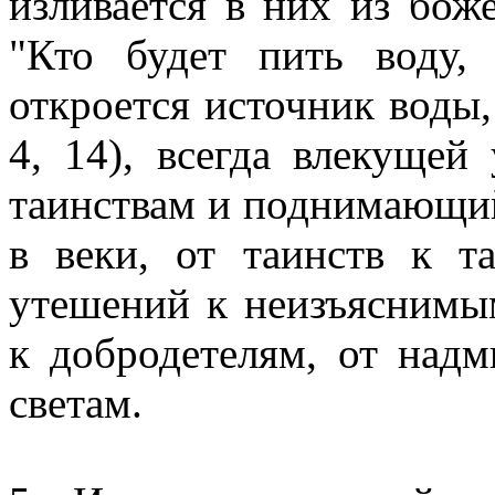
изливается в них из боже
"Кто будет пить воду
откроется источник воды
4, 14), всегда влекуще
таинствам и поднимающий 
в веки, от таинств к т
утешений к неизъяснимы
к добродетелям, от над
светам.