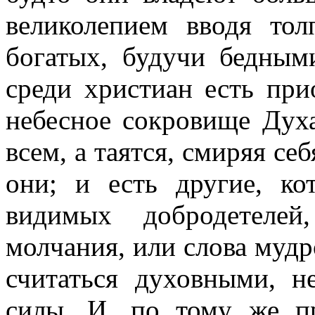
великолепием вводя тол
богатых, будучи бедны
среди христиан есть при
небесное сокровище Духа
всем, а таятся, смиряя себ
они; и есть другие, ко
видимых добродетелей
молчания, или слова мудр
считаться духовными, н
силы. И, по тому же пр