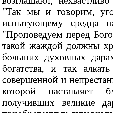
возглашают, нехвастливо
"Так мы и говорим, уго
испытующему средца н
"Проповедуем перед Богом
такой жаждой должны хр
больших духовных дарах
богатства, и так алкат
совершенной и непрестанн
которой наставляет б
получивших великие да