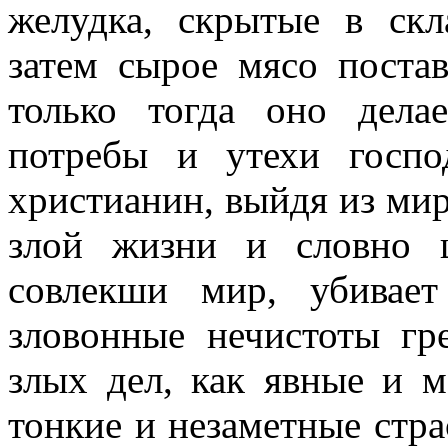
желудка, скрытые в скл
затем сырое мясо постав
только тогда оно дел
потребы и утехи госп
христианин, выйдя из мир
злой жизни и словно 
совлекши мир, убивае
зловонные нечистоты г
злых дел, как явные и м
тонкие и незаметные стра