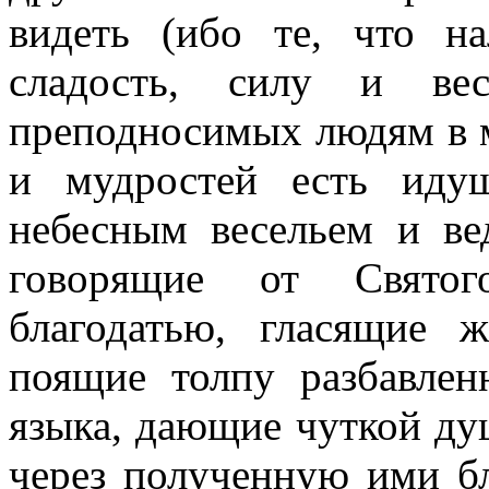
видеть (ибо те, что 
сладость, силу и ве
преподносимых людям в 
и мудростей есть иду
небесным весельем и ве
говорящие от Свято
благодатью, гласящие 
поящие толпу разбавле
языка, дающие чуткой ду
через полученную ими б