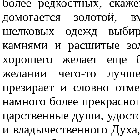
более редкостных, скаж
домогается золотой, 
шелковых одежд выбир
камнями и расшитые зол
хорошего желает еще б
желании чего-то лучш
презирает и словно отме
намного более прекрасног
царственные души, удост
и владычественного Духа