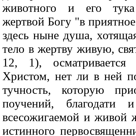
животного и его тука
жертвой Богу "в приятное 
здесь ныне душа, хотящая
тело в жертву живую, свя
12, 1), осматривается
Христом, нет ли в ней п
тучность, которую при
поучений, благодати 
всесожигаемой и живой ж
истинного первосвященн