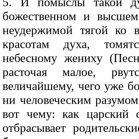
5. И помыслы такой д
божественном и высшем
неудержимой тягой ко 
красотам духа, томя
небесному жениху (Песн 
расточая малое, рву
величайшему, чего уже бо
ни человеческим разумом
вот чему: как царский 
отбрасывает родительск