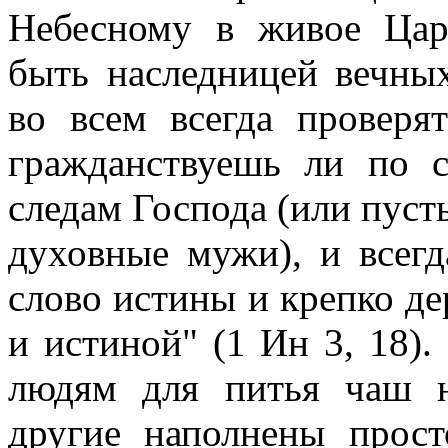
Небесному в живое Царс
быть наследницей вечны
во всем всегда проверя
гражданствуешь ли по 
следам Господа (или пуст
духовные мужи), и всег
слово истины и крепко д
и истиной" (1 Ин 3, 18)
людям для питья чаш 
другие наполнены прос