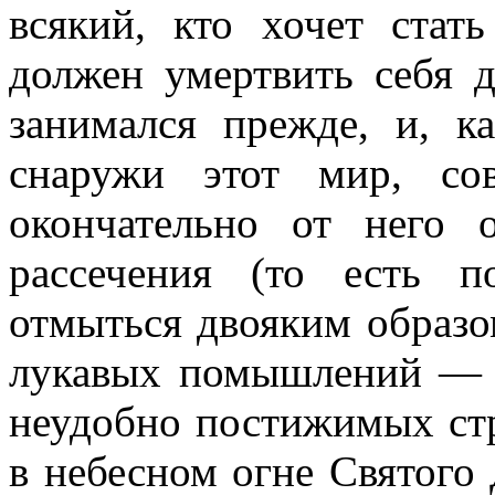
всякий, кто хочет стат
должен умертвить себя 
занимался прежде, и, к
снаружи этот мир, со
окончательно от него 
рассечения (то есть п
отмыться двояким образо
лукавых помышлений — о
неудобно постижимых стр
в небесном огне Святого