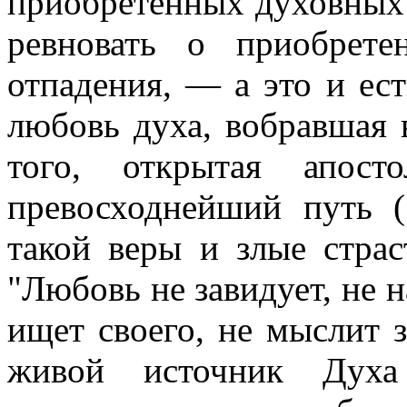
приобретенных духовных 
ревновать о приобрет
отпадения, — а это и ес
любовь духа, вобравшая 
того, открытая апост
превосходнейший путь 
такой веры и злые страс
"Любовь не завидует, не н
ищет своего, не мыслит з
живой источник Духа