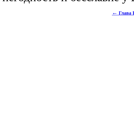
←
Глава 