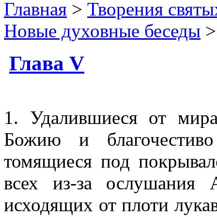
Главная
>
Творения святы
Новые духовные беседы
>
Глава V
1. Удалившиеся от мир
Божию и благочестиво
томящиеся под покрывал
всех из-за ослушания 
исходящих от плоти лука