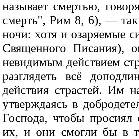
называет смертью, говор
смерть", Рим 8, 6), — т
ночи: хотя и озаряемые си
Священного Писания), 
невидимым действием стр
разглядеть всё доподли
действия страстей. Им н
утверждаясь в добродете
Господа, чтобы просиял 
их, и они смогли бы в 