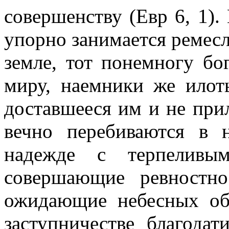
совершенству (Евр 6, 1).
упорно занимается ремесл
земле, тот понемногу бо
миру, наемники же илот
доставшееся им и не при
вечно перебиваются в 
надежде с терпеливы
совершающие ревностно
ожидающие небесных об
заступничестве благодат