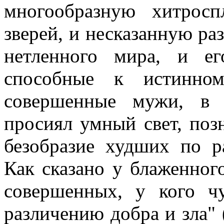
многообразную хитрос
зверей, и несказанную ра
нетленного мира, и ег
способные к истинно
совершенные мужи, в 
просиял умный свет, поз
безобразие худших по р
Как сказано у блаженног
совершенных, у кого ч
различению добра и зла" 