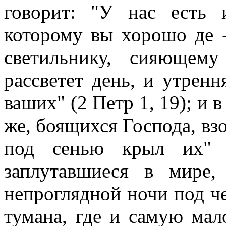
говорит: "У нас есть 
которому вы хорошо де -
светильнику, сияющем
рассветет день, и утренн
ваших" (2 Петр 1, 19); и в
же, боящихся Господа, вз
под сенью крыл их" 
заплутавшиеся в мире
непроглядной ночи под ч
тумана, где и самую мало