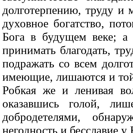
долготерпению, труду и 
духовное богатство, пот
Бога в будущем веке; а 
принимать благодать, тру
подражать со всем долго
имеющие, лишаются и той 
Робкая же и ленивая вол
оказавшись голой, ли
добродетелями, обнар
негодность и бесславие у 